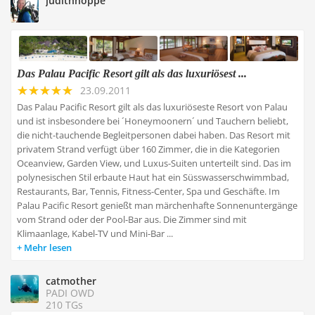
judithhoppe
Das Palau Pacific Resort gilt als das luxuriösest ...
23.09.2011
Das Palau Pacific Resort gilt als das luxuriöseste Resort von Palau
und ist insbesondere bei ´Honeymoonern´ und Tauchern beliebt,
die nicht-tauchende Begleitpersonen dabei haben. Das Resort mit
privatem Strand verfügt über 160 Zimmer, die in die Kategorien
Oceanview, Garden View, und Luxus-Suiten unterteilt sind. Das im
polynesischen Stil erbaute Haut hat ein Süsswasserschwimmbad,
Restaurants, Bar, Tennis, Fitness-Center, Spa und Geschäfte. Im
Palau Pacific Resort genießt man märchenhafte Sonnenuntergänge
vom Strand oder der Pool-Bar aus. Die Zimmer sind mit
Klimaanlage, Kabel-TV und Mini-Bar ...
Mehr lesen
catmother
PADI OWD
210 TGs