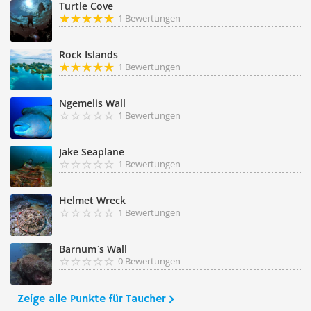
Turtle Cove
1 Bewertungen
Rock Islands
1 Bewertungen
Ngemelis Wall
1 Bewertungen
Jake Seaplane
1 Bewertungen
Helmet Wreck
1 Bewertungen
Barnum`s Wall
0 Bewertungen
Zeige alle Punkte für Taucher