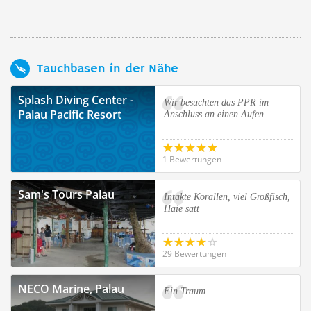
Tauchbasen in der Nähe
Splash Diving Center -
Wir besuchten das PPR im
Palau Pacific Resort
Anschluss an einen Aufen
1 Bewertungen
Sam's Tours Palau
Intakte Korallen, viel Großfisch,
Haie satt
29 Bewertungen
NECO Marine, Palau
Ein Traum