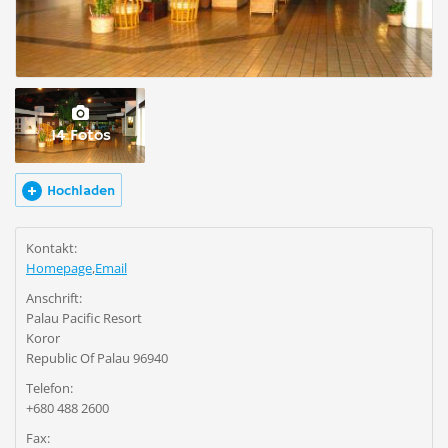
14 Fotos
Hochladen
Kontakt:
Homepage
,
Email
Anschrift:
Palau Pacific Resort
Koror
Republic Of Palau 96940
Telefon:
+680 488 2600
Fax: