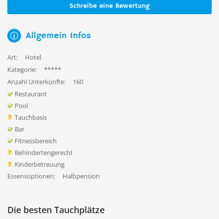
Schreibe eine Bewertung
Allgemein Infos
Art:
Hotel
Kategorie:
*****
Anzahl Unterkünfte:
160
Restaurant
Pool
Tauchbasis
Bar
Fitnessbereich
Behindertengerecht
Kinderbetreuung
Essensoptionen:
Halbpension
Die besten Tauchplätze