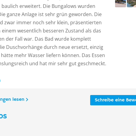
 baulich erweitert. Die Bungalows wurden
Die ganze Anlage ist sehr grün geworden. Die
d zwar immer noch sehr klein, präsentierten
in einem wesentlich besseren Zustand als das
en der Fall war. Das Bad wurde komplett
die Duschvorhänge durch neue ersetzt, einzig
 hätte mehr Wasser liefern können. Das Essen
slungsreich und hat mir sehr gut geschmeckt.
n
ungen lesen
Schreibe eine Bew
os