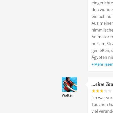
eingerichte
den wunde
einfach nur 
Aus meiner
himmlische
Animatoren
nur am Str
genießen, 
Ägypten nie
Mehr lese
...eine T
Walter
Ich war vor
Tauchen Gas
viel veränd