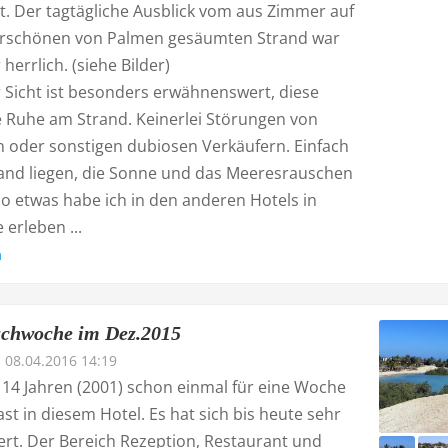
t. Der tagtägliche Ausblick vom aus Zimmer auf
rschönen von Palmen gesäumten Strand war
herrlich. (siehe Bilder)
 Sicht ist besonders erwähnenswert, diese
 Ruhe am Strand. Keinerlei Störungen von
 oder sonstigen dubiosen Verkäufern. Einfach
and liegen, die Sonne und das Meeresrauschen
so etwas habe ich in den anderen Hotels in
 erleben ...
n
auchwoche im Dez.2015
08.04.2016 14:19
 14 Jahren (2001) schon einmal für eine Woche
t in diesem Hotel. Es hat sich bis heute sehr
ert. Der Bereich Rezeption, Restaurant und