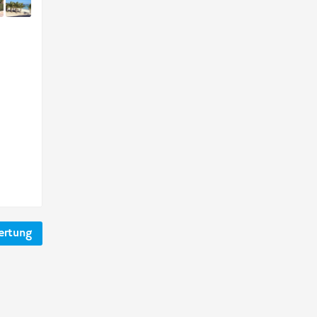
ertung