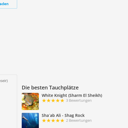
aden
seir)
Die besten Tauchplätze
White Knight (Sharm El Sheikh)
3 Bewertungen
Sha´ab Ali - Shag Rock
2 Bewertungen