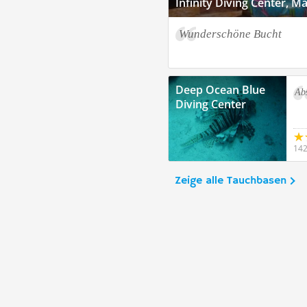
Infinity Diving Center, 
Wunderschöne Bucht
Deep Ocean Blue
Ab
Diving Center
142
Zeige alle Tauchbasen