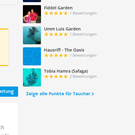
Fiddel Garden
1 Bewertungen
Umm Luis Garden
1 Bewertungen
Hausriff - The Oasis
1 Bewertungen
Tobia Hamra (Safaga)
2 Bewertungen
ertung
Zeige alle Punkte für Taucher
ch