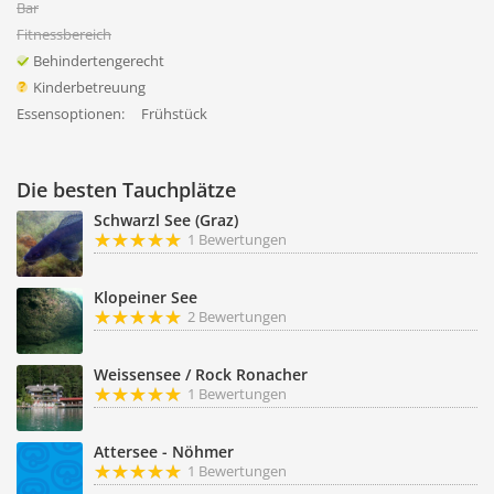
Bar
Fitnessbereich
Behindertengerecht
Kinderbetreuung
Essensoptionen:
Frühstück
Die besten Tauchplätze
Schwarzl See (Graz)
1 Bewertungen
Klopeiner See
2 Bewertungen
Weissensee / Rock Ronacher
1 Bewertungen
Attersee - Nöhmer
1 Bewertungen