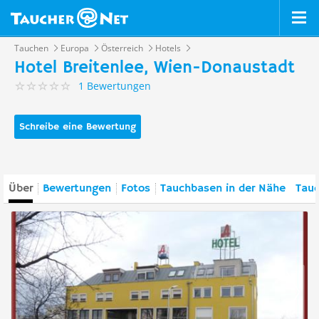
Tauchen
Europa
Österreich
Hotels
Hotel Breitenlee, Wien-Donaustadt
1 Bewertungen
Schreibe eine Bewertung
Über
Bewertungen
Fotos
Tauchbasen in der Nähe
Tauc