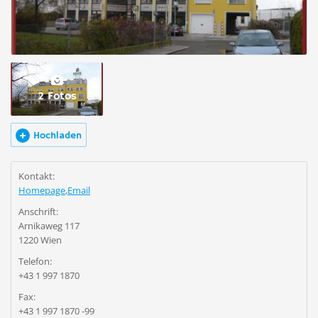
2 Fotos
Hochladen
Kontakt:
Homepage
,
Email
Anschrift:
Arnikaweg 117
1220 Wien
Telefon:
+43 1 997 1870
Fax:
+43 1 997 1870 -99