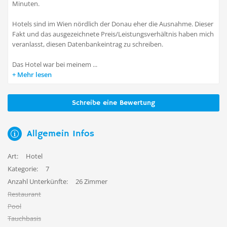
Minuten.
Hotels sind im Wien nördlich der Donau eher die Ausnahme. Dieser
Fakt und das ausgezeichnete Preis/Leistungsverhältnis haben mich
veranlasst, diesen Datenbankeintrag zu schreiben.
Das Hotel war bei meinem ...
Mehr lesen
Schreibe eine Bewertung
Allgemein Infos
Art:
Hotel
Kategorie:
7
Anzahl Unterkünfte:
26 Zimmer
Restaurant
Pool
Tauchbasis