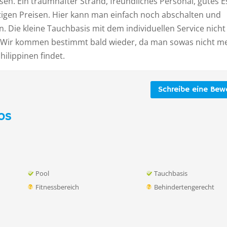
sen. Ein traumhafter Strand, freundliches Personal, gutes 
tigen Preisen. Hier kann man einfach noch abschalten und
 Die kleine Tauchbasis mit dem individuellen Service nicht
 Wir kommen bestimmt bald wieder, da man sowas nicht m
Philippinen findet.
Schreibe eine Bew
os
Pool
Tauchbasis
Fitnessbereich
Behindertengerecht