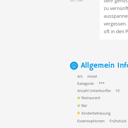
sehr genos
zu vernünf
ausspannen.
vergessen.
oft in den 
Allgemein Inf
Art:
Hotel
Kategorie:
***
Anzahl Unterkünfte:
10
Restaurant
Bar
Kinderbetreuung
Essensoptionen:
Frühstück