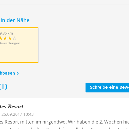
in der Nähe
9.86 km
Bewertungen
chbasen
1)
Schreibe eine Bew
es Resort
25.09.2017 10:43
s Resort mitten im nirgendwo. Wir haben die 2. Wochen hi