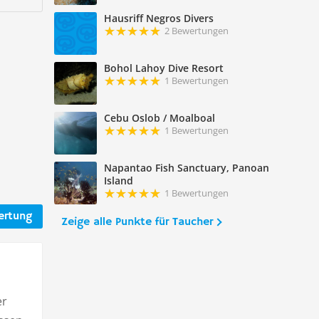
Hausriff Negros Divers
2 Bewertungen
Bohol Lahoy Dive Resort
1 Bewertungen
Cebu Oslob / Moalboal
1 Bewertungen
Napantao Fish Sanctuary, Panoan
Island
1 Bewertungen
ertung
Zeige alle Punkte für Taucher
er