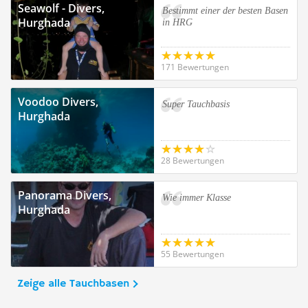
Seawolf - Divers,
Bestimmt einer der besten Basen
Hurghada
in HRG
171 Bewertungen
Voodoo Divers,
Super Tauchbasis
Hurghada
28 Bewertungen
Panorama Divers,
Wie immer Klasse
Hurghada
55 Bewertungen
Zeige alle Tauchbasen