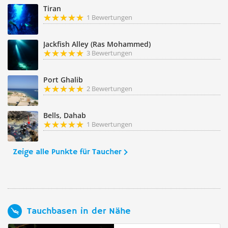
Tiran
1 Bewertungen
Jackfish Alley (Ras Mohammed)
3 Bewertungen
Port Ghalib
2 Bewertungen
Bells, Dahab
1 Bewertungen
Zeige alle Punkte für Taucher
Tauchbasen in der Nähe