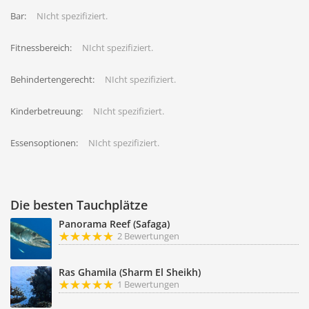
Bar:
NIcht spezifiziert.
Fitnessbereich:
NIcht spezifiziert.
Behindertengerecht:
NIcht spezifiziert.
Kinderbetreuung:
NIcht spezifiziert.
Essensoptionen:
NIcht spezifiziert.
Die besten Tauchplätze
Panorama Reef (Safaga)
2 Bewertungen
Ras Ghamila (Sharm El Sheikh)
1 Bewertungen