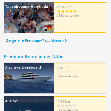
Tauchfreunde Hurghada
5.47 km
63 Bewertungen
Zeige alle Premium-Tauchbasen
Premium-Boote in der Nähe
Alsuraya Liveaboard
6.22 km
0 Bewertungen
Alia Soul
6.9 km
0 Bewertungen