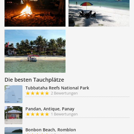
Die besten Tauchplätze
Tubbataha Reefs National Park
2 Bewertungen
Pandan, Antique, Panay
1 Bewertungen
Bonbon Beach, Romblon