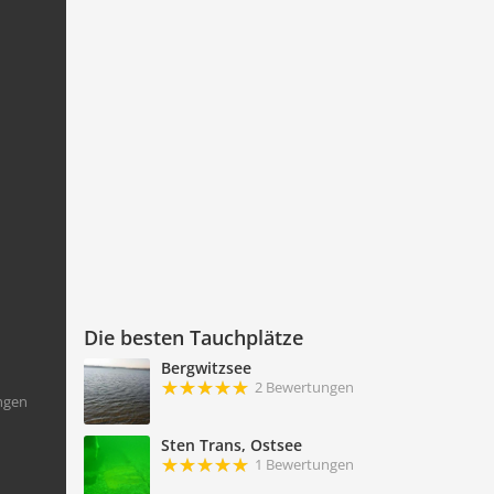
Die besten Tauchplätze
Bergwitzsee
2 Bewertungen
ngen
Sten Trans, Ostsee
1 Bewertungen