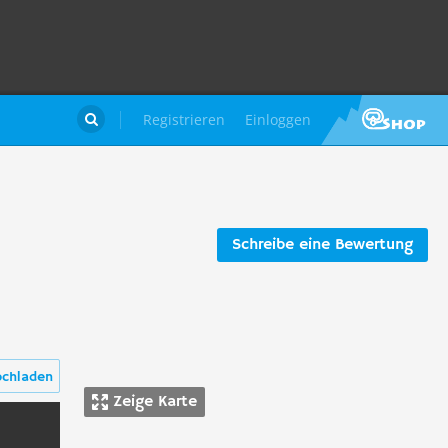
Registrieren
Einloggen

Schreibe eine Bewertung
ochladen
Zeige Karte