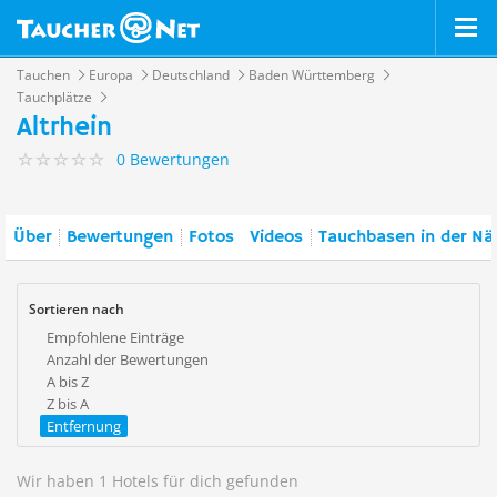
Tauchen
Europa
Deutschland
Baden Württemberg
Tauchplätze
Altrhein
0 Bewertungen
Über
Bewertungen
Fotos
Videos
Tauchbasen in der Nä
Sortieren nach
Empfohlene Einträge
Anzahl der Bewertungen
A bis Z
Z bis A
Entfernung
Wir haben 1 Hotels für dich gefunden