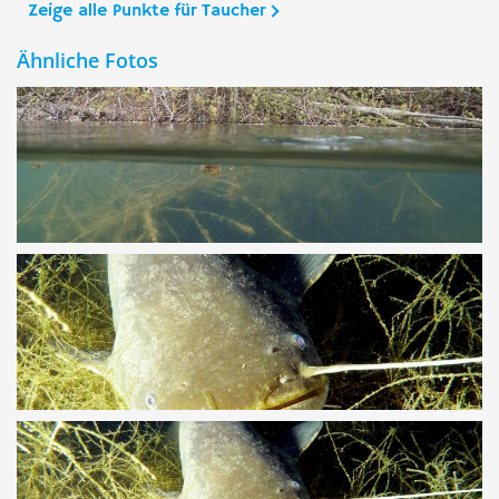
Zeige alle Punkte für Taucher
Ähnliche Fotos