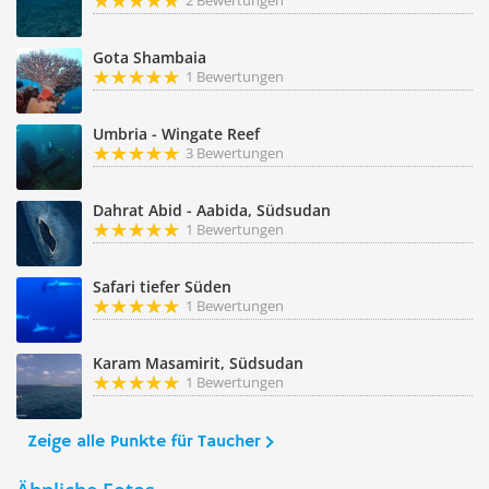
2 Bewertungen
Gota Shambaia
1 Bewertungen
Umbria - Wingate Reef
3 Bewertungen
Dahrat Abid - Aabida, Südsudan
1 Bewertungen
Safari tiefer Süden
1 Bewertungen
Karam Masamirit, Südsudan
1 Bewertungen
Zeige alle Punkte für Taucher