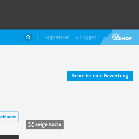
Registrieren
Einloggen

Schreibe eine Bewertung
ochladen
Zeige Karte