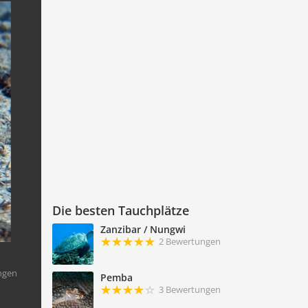
Die besten Tauchplätze
Zanzibar / Nungwi
2 Bewertungen
ngen
Pemba
3 Bewertungen