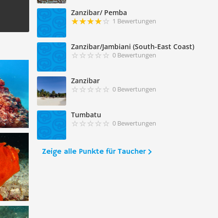
Zanzibar/ Pemba
1 Bewertungen
Zanzibar/Jambiani (South-East Coast)
0 Bewertungen
Zanzibar
0 Bewertungen
Tumbatu
0 Bewertungen
Zeige alle Punkte für Taucher