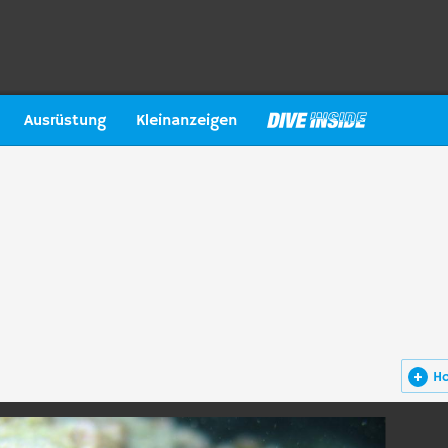
Ausrüstung
Kleinanzeigen
H