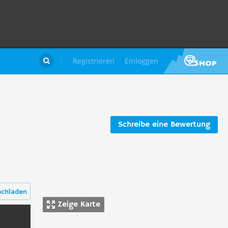
Registrieren
Einloggen

Schreibe eine Bewertung
ochladen
Zeige Karte