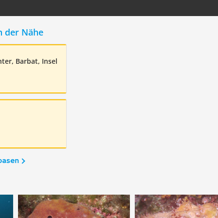
n der Nähe
ter, Barbat, Insel
basen