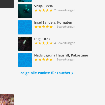
Vruja, Brela
2 Bewertungen
Insel Sandela, Kornaten
1 Bewertungen
Dugi Otok
4 Bewertungen
Nadji Laguna Hausriff, Pakostane
1 Bewertungen
Zeige alle Punkte für Taucher