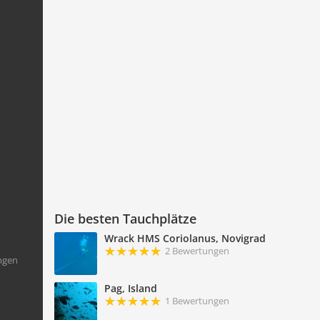
Die besten Tauchplätze
Wrack HMS Coriolanus, Novigrad
2 Bewertungen
ngen
Pag, Island
1 Bewertungen