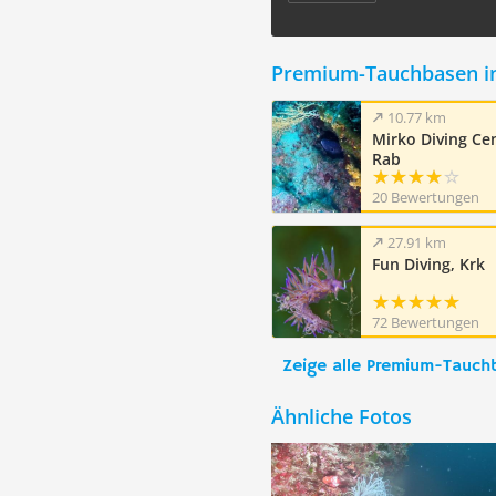
Premium-Tauchbasen i
10.77 km
Mirko Diving Cen
Rab
20 Bewertungen
27.91 km
Fun Diving, Krk
72 Bewertungen
Zeige alle Premium-Tauch
Ähnliche Fotos