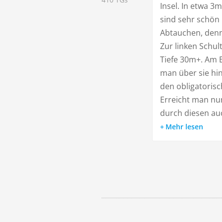
Insel. In etwa 3
sind sehr schön
Abtauchen, denn
Zur linken Schul
Tiefe 30m+. Am E
man über sie hi
den obligatorisc
Erreicht man nun
durch diesen auc
Mehr lesen