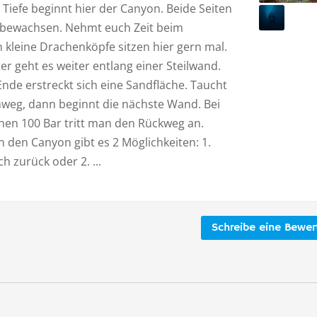
m Tiefe beginnt hier der Canyon. Beide Seiten
 bewachsen. Nehmt euch Zeit beim
 kleine Drachenköpfe sitzen hier gern mal.
ter geht es weiter entlang einer Steilwand.
nde erstreckt sich eine Sandfläche. Taucht
nweg, dann beginnt die nächste Wand. Bei
hen 100 Bar tritt man den Rückweg an.
 den Canyon gibt es 2 Möglichkeiten: 1.
h zurück oder 2. ...
Schreibe eine Bewe