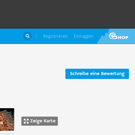
Registrieren
Einloggen

Schreibe eine Bewertung
Zeige Karte
os