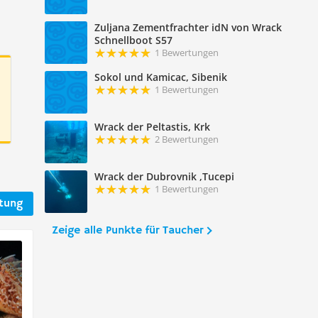
Zuljana Zementfrachter idN von Wrack
Schnellboot S57
1 Bewertungen
Sokol und Kamicac, Sibenik
1 Bewertungen
Wrack der Peltastis, Krk
2 Bewertungen
Wrack der Dubrovnik ,Tucepi
1 Bewertungen
rtung
Zeige alle Punkte für Taucher