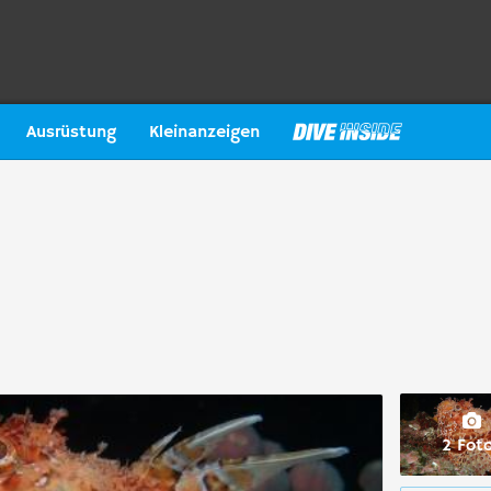
Ausrüstung
Kleinanzeigen
2 Fot