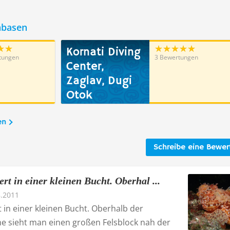
hbasen
Kornati Diving
tungen
3 Bewertungen
Center,
Zaglav, Dugi
Otok
en
Schreibe eine Bewe
rt in einer kleinen Bucht. Oberhal ...
8.2011
t in einer kleinen Bucht. Oberhalb der
e sieht man einen großen Felsblock nah der