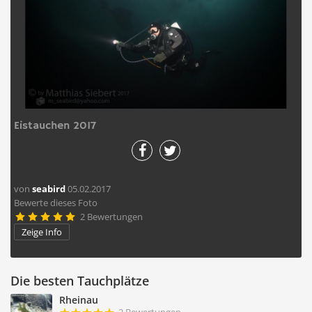
Eistauchen 2017
von
seabird
05.02.2017
Bewerte dieses Foto
2 Bewertungen





Zeige Info
Die besten Tauchplätze
Rheinau