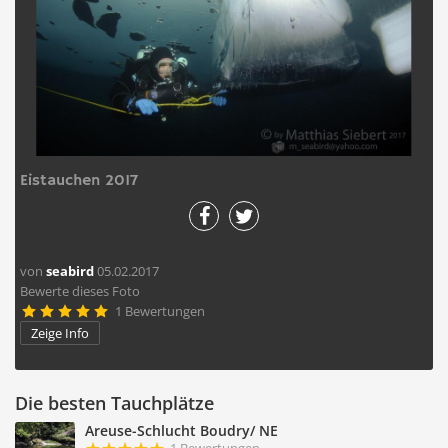
Eistauchen 2017
von
seabird
05.02.2017
Bewerte dieses Foto
1 Bewertungen





Zeige Info
Die besten Tauchplätze
Areuse-Schlucht Boudry/ NE