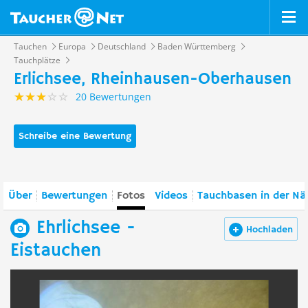
Tauchen
Europa
Deutschland
Baden Württemberg
Tauchplätze
Erlichsee, Rheinhausen-Oberhausen
20 Bewertungen
Schreibe eine Bewertung
Über
Bewertungen
Fotos
Videos
Tauchbasen in der Nä
Ehrlichsee -
Hochladen
Eistauchen