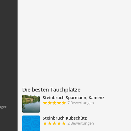
Die besten Tauchplätze
Steinbruch Sparmann, Kamenz
7 Bewertungen
ngen
Steinbruch Kubschütz
2 Bewertungen