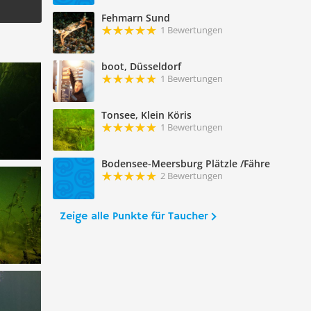
Fehmarn Sund
1 Bewertungen
boot, Düsseldorf
1 Bewertungen
Tonsee, Klein Köris
1 Bewertungen
Bodensee-Meersburg Plätzle /Fähre
2 Bewertungen
Zeige alle Punkte für Taucher