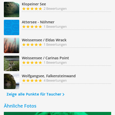
Klopeiner See
2 Bewertungen
Attersee - Nöhmer
1 Bewertungen
Weissensee / Eldas Wrack
1 Bewertungen
Weissensee / Carinas Point
1 Bewertungen
Wolfgangsee, Falkensteinwand
4 Bewertungen
Zeige alle Punkte für Taucher
Ähnliche Fotos