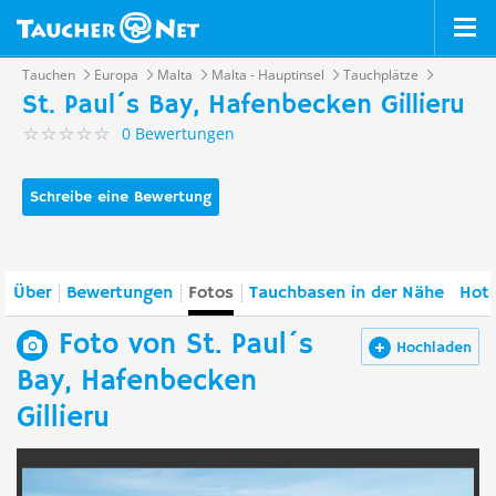
Tauchen
Europa
Malta
Malta - Hauptinsel
Tauchplätze
St. Paul´s Bay, Hafenbecken Gillieru
0 Bewertungen
Schreibe eine Bewertung
Über
Bewertungen
Fotos
Tauchbasen in der Nähe
Hote
Foto von St. Paul´s
Hochladen
Bay, Hafenbecken
Gillieru