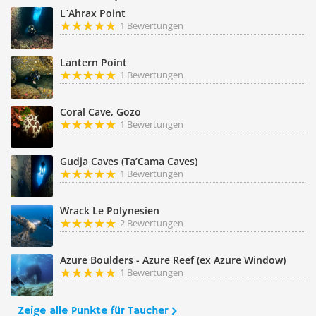
L´Ahrax Point
1 Bewertungen
Lantern Point
1 Bewertungen
Coral Cave, Gozo
1 Bewertungen
Gudja Caves (Ta’Cama Caves)
1 Bewertungen
Wrack Le Polynesien
2 Bewertungen
Azure Boulders - Azure Reef (ex Azure Window)
1 Bewertungen
Zeige alle Punkte für Taucher