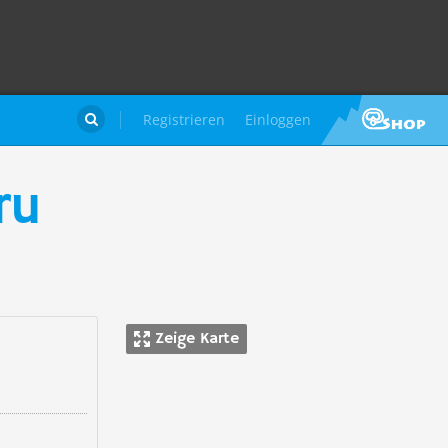
Registrieren
Einloggen

ru
Zeige Karte