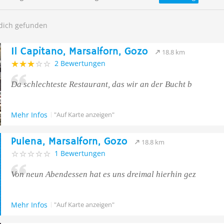
 dich gefunden
Il Capitano, Marsalforn, Gozo
18.8 km
2 Bewertungen
Da schlechteste Restaurant, das wir an der Bucht b
Mehr Infos
"Auf Karte anzeigen"
Pulena, Marsalforn, Gozo
18.8 km
1 Bewertungen
Von neun Abendessen hat es uns dreimal hierhin gez
Mehr Infos
"Auf Karte anzeigen"