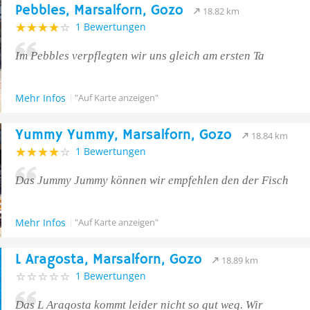
Pebbles, Marsalforn, Gozo
18.82 km
1 Bewertungen
Im Pebbles verpflegten wir uns gleich am ersten Ta
Mehr Infos
"Auf Karte anzeigen"
Yummy Yummy, Marsalforn, Gozo
18.84 km
1 Bewertungen
Das Jummy Jummy können wir empfehlen den der Fisch
Mehr Infos
"Auf Karte anzeigen"
L Aragosta, Marsalforn, Gozo
18.89 km
1 Bewertungen
Das L Aragosta kommt leider nicht so gut weg. Wir