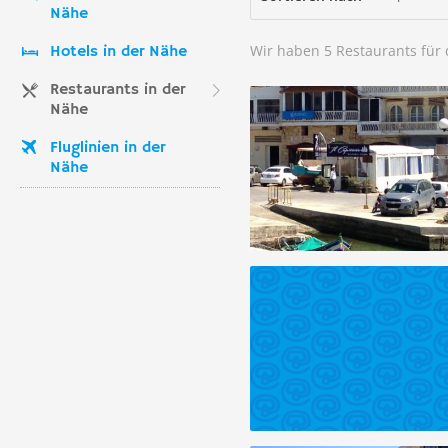
Nähe
Wir haben 5 Restaurants für
Hotels in der Nähe
Restaurants in der
Nähe
Fluglinien in der
Nähe