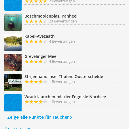
2 Bewertungen
Boschmoolenplas, Panheel
23 Bewertungen
Kapel-Avezaath
4 Bewertungen
Grevelinger Meer
4 Bewertungen
Strijenham, Insel Tholen, Oosterschelde
1 Bewertungen
Wracktauuchen mit der Fogoisle Nordsee
1 Bewertungen
Zeige alle Punkte für Taucher