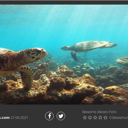
Bewerte dieses Foto
s.com
27.06.2021
0 Bewertu




