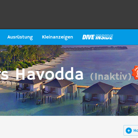
Ausrüstung
Kleinanzeigen
rs Havodda
(Inaktiv)
H