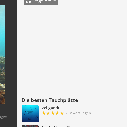
Zeige Karte
Die besten Tauchplätze
Veligandu
2 Bewertungen
ngen