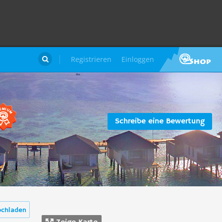
Registrieren
Einloggen

Schreibe eine Bewertung
ochladen