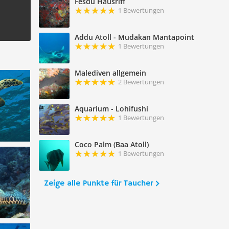
Fesdu Hausriff
1 Bewertungen
Addu Atoll - Mudakan Mantapoint
1 Bewertungen
Malediven allgemein
2 Bewertungen
Aquarium - Lohifushi
1 Bewertungen
Coco Palm (Baa Atoll)
1 Bewertungen
Zeige alle Punkte für Taucher