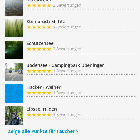
2 Bewertungen
Steinbruch Miltitz
1 Bewertungen
Schützensee
3 Bewertungen
Bodensee - Campingpark Überlingen
1 Bewertungen
Hacker - Weiher
1 Bewertungen
Elbsee, Hilden
3 Bewertungen
Zeige alle Punkte für Taucher