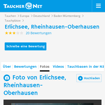
Tauchen
Europa
Deutschland
Baden Württemberg
Tauchplätze
Erlichsee, Rheinhausen-Oberhausen
20 Bewertungen
Schreibe eine Bewertung
Über
Bewertungen
Fotos
Videos
Tauchbasen in der Nä
Foto von Erlichsee,
Hochladen
Rheinhausen-
Oberhausen