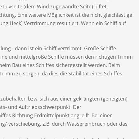
e Luvseite (dem Wind zugewandte Seite) lüftet.
ung. Eine weitere Möglichkeit ist die nicht gleichlastige
ung Heck) Vertrimmung resultiert. Wenn ein Schiff auf
ung - dann ist ein Schiff vertrimmt. Große Schiffe
leine und mittelgroße Schiffe müssen den richtigen Trimm
eim Bau eines Schiffes sichergestellt werden. Beim
Trimm zu sorgen, da dies die Stabilität eines Schiffes
eizubehalten bzw. sich aus einer gekrängten (geneigten)
chts- und Auftriebsschwerpunkt. Der
fes Richtung Erdmittelpunkt angreift. Bei einer
ung/-verschiebung, z.B. durch Wassereinbruch oder das