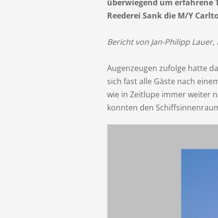
überwiegend um erfahrene T
Reederei Sank die M/Y Carlt
Bericht von Jan-Philipp Lauer,
Augenzeugen zufolge hatte das
sich fast alle Gäste nach ei
wie in Zeitlupe immer weiter 
konnten den Schiffsinnenraum 