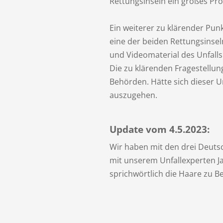
Rettungsinseln ein großes Pr
Ein weiterer zu klärender Pun
eine der beiden Rettungsinse
und Videomaterial des Unfalls
Die zu klärenden Fragestellu
Behörden. Hätte sich dieser U
auszugehen.
Update vom 4.5.2023:
Wir haben mit den drei Deuts
mit unserem Unfallexperten Ja
sprichwörtlich die Haare zu B