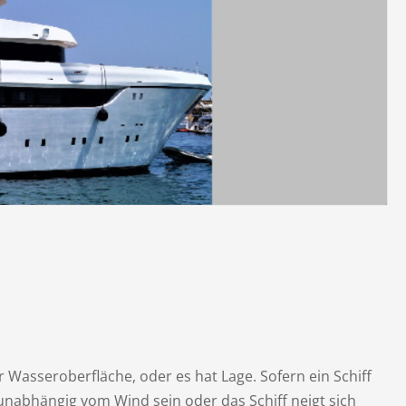
r Wasseroberfläche, oder es hat Lage. Sofern ein Schiff
unabhängig vom Wind sein oder das Schiff neigt sich