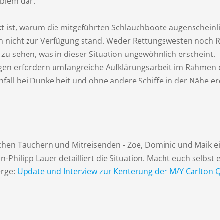
oblem dar.
kt ist, warum die mitgeführten Schlauchboote augenscheinli
ln nicht zur Verfügung stand. Weder Rettungswesten noch
 zu sehen, was in dieser Situation ungewöhnlich erscheint.
ngen erfordern umfangreiche Aufklärungsarbeit im Rahmen 
nfall bei Dunkelheit und ohne andere Schiffe in der Nähe e
chen Tauchern und Mitreisenden - Zoe, Dominic und Maik ei
n-Philipp Lauer detailliert die Situation. Macht euch selbs
erge:
Update und Interview zur Kenterung der M/Y Carlton 