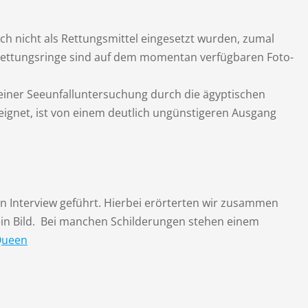
ch nicht als Rettungsmittel eingesetzt wurden, zumal
 Rettungsringe sind auf dem momentan verfügbaren Foto-
einer Seeunfalluntersuchung durch die ägyptischen
reignet, ist von einem deutlich ungünstigeren Ausgang
n Interview geführt. Hierbei erörterten wir zusammen
t ein Bild. Bei manchen Schilderungen stehen einem
Queen