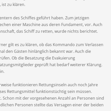
ist zu klären.
entern des Schiffes geführt haben. Zum jetzigen
brechen einer Maschine aus deren Fundament, vor. Auch
schaft, das Schiff zu retten, wurde nichts berichtet.
erner gilt es zu klären, ob das Kommando zum Verlassen
l den Gästen hinlänglich bekannt war. Auch die
rüfen. Ob die Besatzung die Evakuierung
zungsmitglieder geprüft hat bedarf weiterer Klärung.
in.
rweise funktionieren Rettungsinseln auch noch Jahre
ses Rettungsmittel funktionstüchtig sein müssen.
t. Schon mit der vorgesehenen Anzahl an Personen sind
indlichen Personen stellte das Versagen einer der beiden