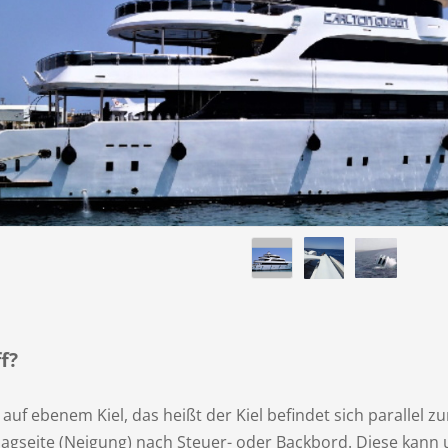
f?
uf ebenem Kiel, das heißt der Kiel befindet sich parallel zu
lagseite (Neigung) nach Steuer- oder Backbord. Diese kann 