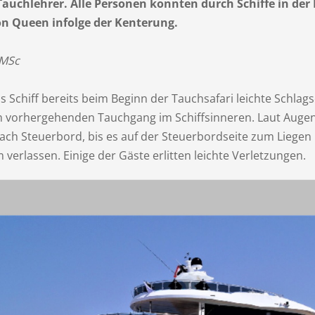
auchlehrer. Alle Personen konnten durch Schiffe in 
on Queen infolge der Kenterung.
 MSc
 Schiff bereits beim Beginn der Tauchsafari leichte Schlag
nem vorhergehenden Tauchgang im Schiffsinneren. Laut Auge
nach Steuerbord, bis es auf der Steuerbordseite zum Liegen 
verlassen. Einige der Gäste erlitten leichte Verletzungen.