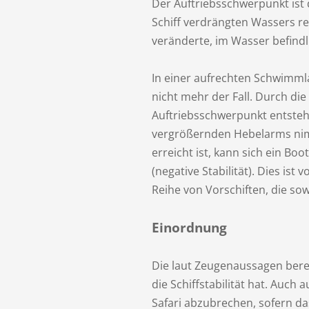
Der Auftriebsschwerpunkt ist 
Schiff verdrängten Wassers re
veränderte, im Wasser befind
In einer aufrechten Schwimmla
nicht mehr der Fall. Durch d
Auftriebsschwerpunkt entsteh
vergrößernden Hebelarms ni
erreicht ist, kann sich ein Bo
(negative Stabilität). Dies is
Reihe von Vorschiften, die so
Einordnung
Die laut Zeugenaussagen berei
die Schiffstabilität hat. Auc
Safari abzubrechen, sofern da