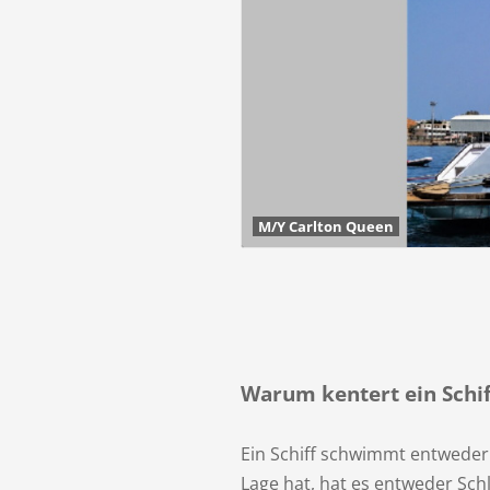
M/Y Carlton Queen
Warum kentert ein Schif
Ein Schiff schwimmt entweder a
Lage hat, hat es entweder Sch