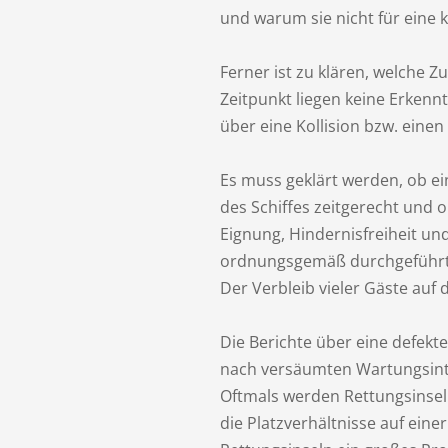
und warum sie nicht für eine 
Ferner ist zu klären, welche 
Zeitpunkt liegen keine Erkenn
über eine Kollision bzw. einen
Es muss geklärt werden, ob e
des Schiffes zeitgerecht und
Eignung, Hindernisfreiheit u
ordnungsgemäß durchgeführt u
Der Verbleib vieler Gäste auf
Die Berichte über eine defekt
nach versäumten Wartungsinter
Oftmals werden Rettungsinsel
die Platzverhältnisse auf eine