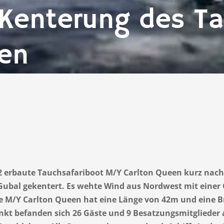
 Kenterung des T
een
022 erbaute Tauchsafariboot M/Y Carlton Queen kurz nach
Gubal gekentert. Es wehte Wind aus Nordwest mit einer
e M/Y Carlton Queen hat eine Länge von 42m und eine Bre
nkt befanden sich 26 Gäste und 9 Besatzungsmitglieder a