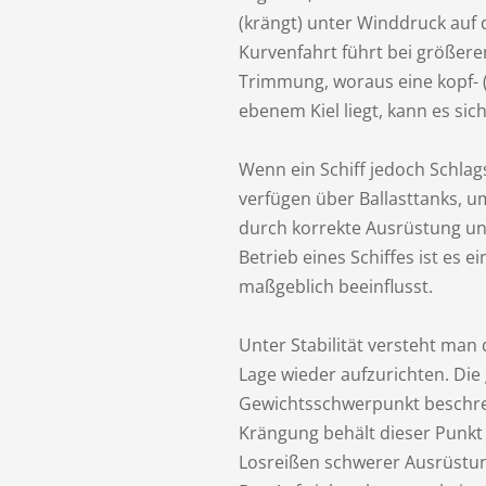
(krängt) unter Winddruck auf 
Kurvenfahrt führt bei größeren
Trimmung, woraus eine kopf- (
ebenem Kiel liegt, kann es s
Wenn ein Schiff jedoch Schlags
verfügen über Ballasttanks, u
durch korrekte Ausrüstung un
Betrieb eines Schiffes ist es 
maßgeblich beeinflusst.
Unter Stabilität versteht man
Lage wieder aufzurichten. Die
Gewichtsschwerpunkt beschreib
Krängung behält dieser Punkt 
Losreißen schwerer Ausrüstung