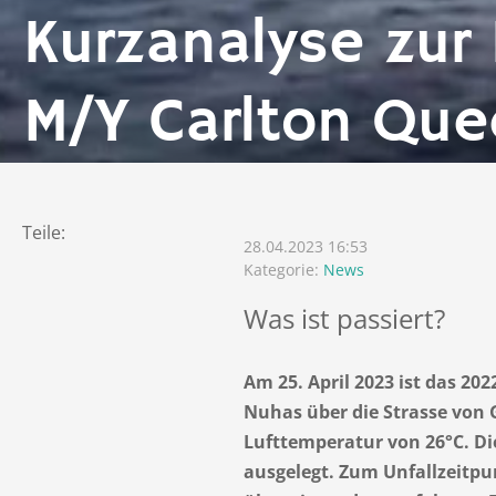
Kurzanalyse zur
M/Y Carlton Qu
Teile:
28.04.2023 16:53
Kategorie:
News
Was ist passiert?
Am 25. April 2023 ist das 2
Nuhas über die Strasse von 
Lufttemperatur von 26°C. Di
ausgelegt. Zum Unfallzeitpu