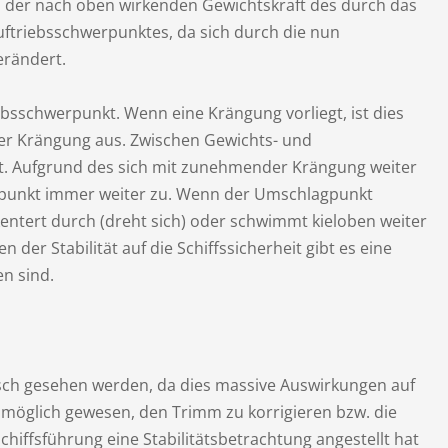
us der nach oben wirkenden Gewichtskraft des durch das
Auftriebsschwerpunktes, da sich durch die nun
erändert.
bsschwerpunkt. Wenn eine Krängung vorliegt, ist dies
der Krängung aus. Zwischen Gewichts- und
t. Aufgrund des sich mit zunehmender Krängung weiter
punkt immer weiter zu. Wenn der Umschlagpunkt
, kentert durch (dreht sich) oder schwimmt kieloben weiter
der Stabilität auf die Schiffssicherheit gibt es eine
en sind.
isch gesehen werden, da dies massive Auswirkungen auf
 möglich gewesen, den Trimm zu korrigieren bzw. die
hiffsführung eine Stabilitätsbetrachtung angestellt hat