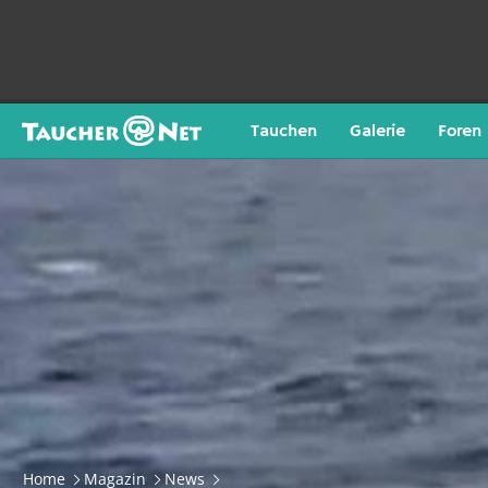
Tauchen
Galerie
Foren
Home
Magazin
News