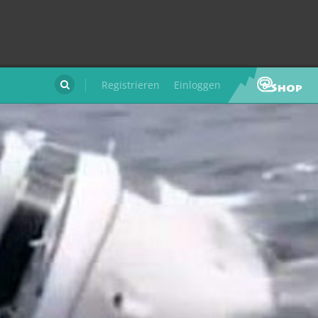
Registrieren
Einloggen
