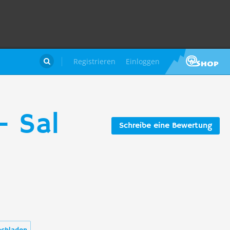
Registrieren
Einloggen

- Sal
Schreibe eine Bewertung