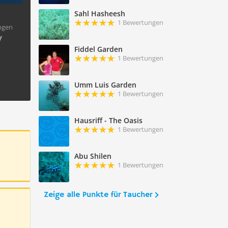
Sahl Hasheesh
1 Bewertungen
ngen
y
Fiddel Garden
1 Bewertungen
Umm Luis Garden
1 Bewertungen
Hausriff - The Oasis
1 Bewertungen
Abu Shilen
1 Bewertungen
Zeige alle Punkte für Taucher