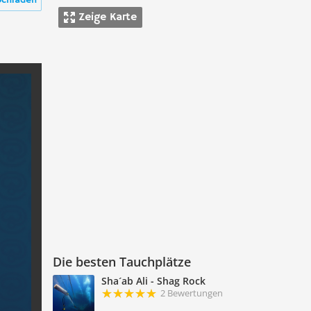
ochladen
Zeige Karte
Die besten Tauchplätze
Sha´ab Ali - Shag Rock
2 Bewertungen