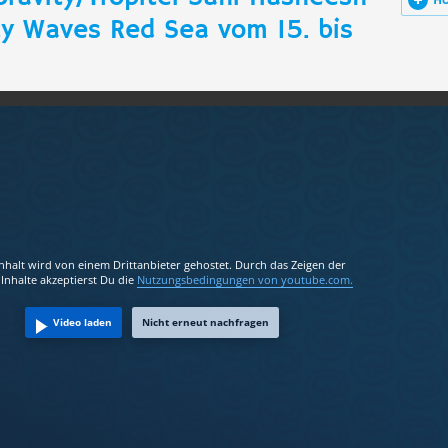
H
cy Waves Red Sea vom 15. bis
Inhalt wird von einem Drittanbieter gehostet. Durch das Zeigen der
Inhalte akzeptierst Du die
Nutzungsbedingungen
von youtube.com.
Video laden
Nicht erneut nachfragen