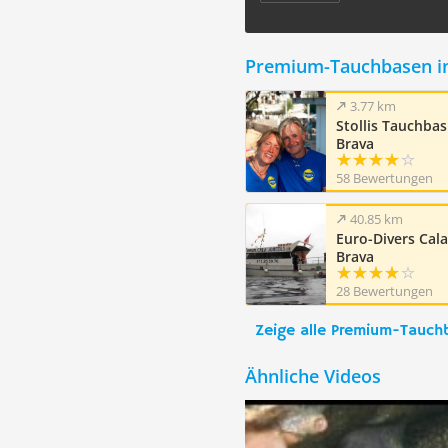
Premium-Tauchbasen i
3.77 km
Stollis Tauchbas
Brava
58 Bewertungen
40.85 km
Euro-Divers Cala
Brava
28 Bewertungen
Zeige alle Premium-Tauch
Ähnliche Videos