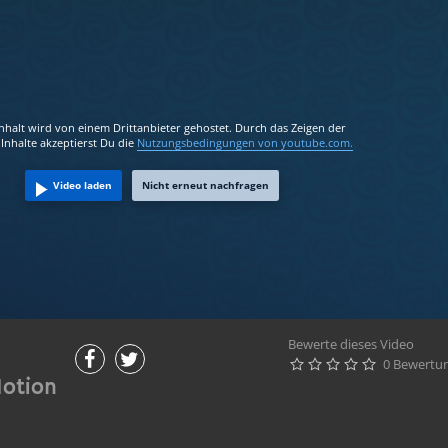
Inhalt wird von einem Drittanbieter gehostet. Durch das Zeigen der
Inhalte akzeptierst Du die
Nutzungsbedingungen
von youtube.com.
Video laden
Nicht erneut nachfragen
Bewerte dieses Video
0 Bewertu





Motion