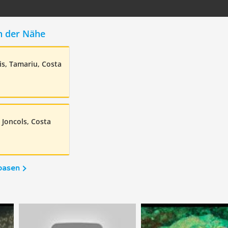
n der Nähe
is, Tamariu, Costa
 Joncols, Costa
basen