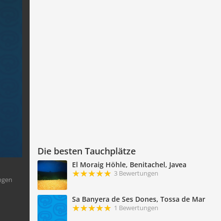
Die besten Tauchplätze
El Moraig Höhle, Benitachel, Javea
3 Bewertungen
ngen
Sa Banyera de Ses Dones, Tossa de Mar
1 Bewertungen