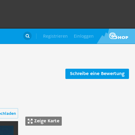
Registrieren
Einloggen

Schreibe eine Bewertung
ochladen
Zeige Karte