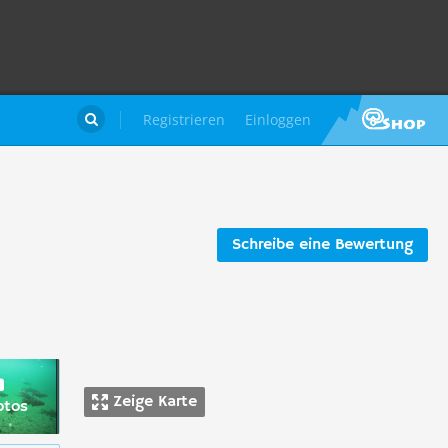
Registrieren
Einloggen

Schreibe eine Bewertung
Zeige Karte
otos