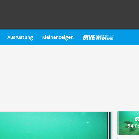
Ausrüstung
Kleinanzeigen
54 F