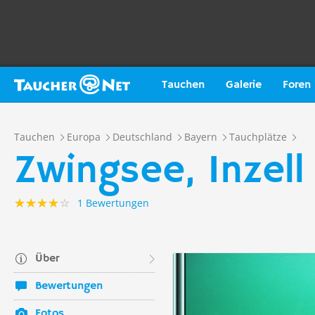
Tauchen
Galerie
Foren
Tauchen
Europa
Deutschland
Bayern
Tauchplätze
Zwingsee, Inzell
1 Bewertungen
Über
Bewertungen
Fotos