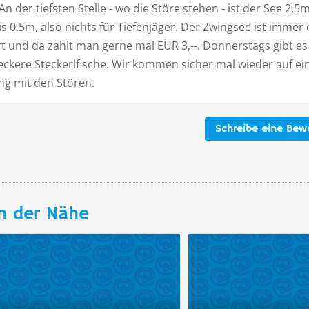
 An der tiefsten Stelle - wo die Störe stehen - ist der See 2,5
is 0,5m, also nichts für Tiefenjäger. Der Zwingsee ist immer 
t und da zahlt man gerne mal EUR 3,--. Donnerstags gibt es
eckere Steckerlfische. Wir kommen sicher mal wieder auf ei
ng mit den Stören.
Schreibe eine Bew
n der Nähe