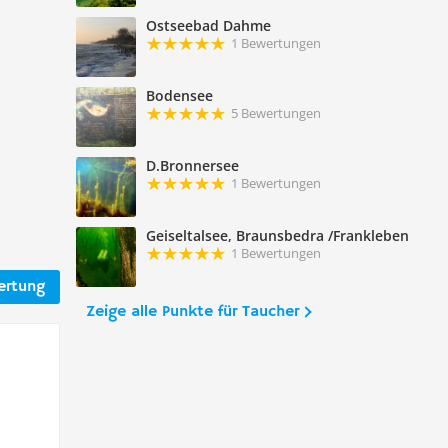
Ostseebad Dahme
1 Bewertungen
Bodensee
5 Bewertungen
D.Bronnersee
1 Bewertungen
Geiseltalsee, Braunsbedra /Frankleben
1 Bewertungen
ertung
Zeige alle Punkte für Taucher