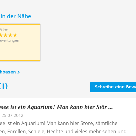
in der Nähe
8 km
ewertungen
chbasen
1)
Schreibe eine Bew
see ist ein Aquarium! Man kann hier Stör ...
25.07.2012
ee ist ein Aquarium! Man kann hier Störe, sämtliche
n, Forellen, Schleie, Hechte und vieles mehr sehen und