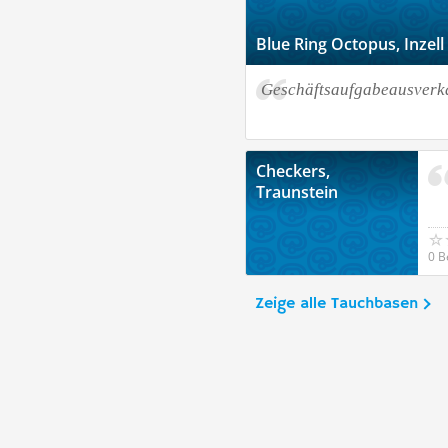
Blue Ring Octopus, Inzell
Geschäftsaufgabeausverk
Checkers,
Traunstein
0 B
Zeige alle Tauchbasen