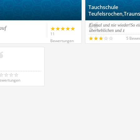
Tauchschule
Teufelsrochen,Trauns
Einmal und nie wieder!So ei
auf
überheblichen und z
11
5 Bewe
Bewertungen
ewertungen