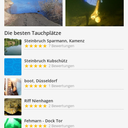
Die besten Tauchplätze
Steinbruch Sparmann, Kamenz
7 Bewertungen
Steinbruch Kubschütz
2 Bewertungen
boot, Düsseldorf
1 Bewertungen
Riff Nienhagen
2 Bewertungen
Fehmarn - Dock Tor
2 Bewertungen