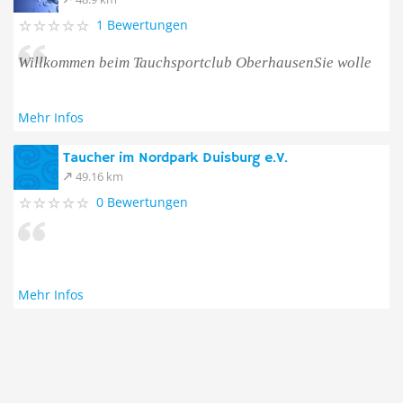
1 Bewertungen
Willkommen beim Tauchsportclub OberhausenSie wolle
Mehr Infos
Taucher im Nordpark Duisburg e.V.
49.16 km
0 Bewertungen
Mehr Infos