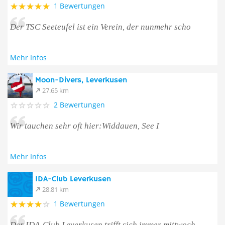
1 Bewertungen
Der TSC Seeteufel ist ein Verein, der nunmehr scho
Mehr Infos
Moon-Divers, Leverkusen
27.65 km
2 Bewertungen
Wir tauchen sehr oft hier:Widdauen, See I
Mehr Infos
IDA-Club Leverkusen
28.81 km
1 Bewertungen
Der IDA-Club Leverkusen trifft sich immer mittwoch