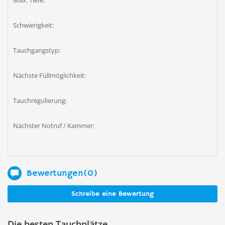
Max. Tiefe:
Schwierigkeit:
Tauchgangstyp:
Nächste Füllmöglichkeit:
Tauchregulierung:
Nächster Notruf / Kammer:
Bewertungen(0)
Schreibe eine Bewertung
Die besten Tauchplätze