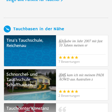
Zeige alle Punkte für Taucher
Tauchbasen in der Nähe
Tina's Tauchschule,
Ich habe im Jahr 2007 mit fast
Reichenau
10 Jahren meinen er
7 Bewertungen
Schnorchel- und
2005 kam ich mit meinem PADI
Tauchschule
AOWD aus Australien z
Schaffhausen
2 Bewertungen
Tauchcenter Konstanz