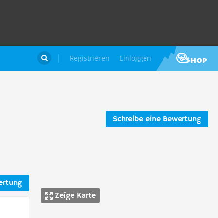
Registrieren
Einloggen

Schreibe eine Bewertung
ertung
Zeige Karte