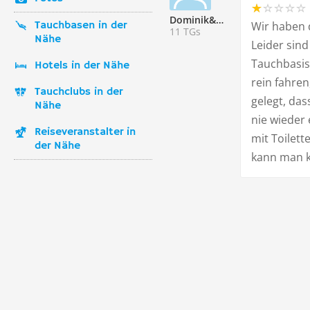
Dominik&Alicia
Tauchbasen in der
Wir haben 
11 TGs
Nähe
Leider sind
Tauchbasis 
Hotels in der Nähe
rein fahren
Tauchclubs in der
gelegt, da
Nähe
nie wieder
Reiseveranstalter in
mit Toilett
der Nähe
kann man k