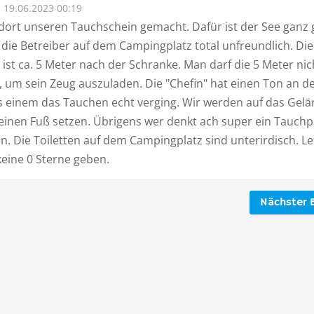
19.06.2023 00:19
dort unseren Tauchschein gemacht. Dafür ist der See ganz 
 die Betreiber auf dem Campingplatz total unfreundlich. Die
ist ca. 5 Meter nach der Schranke. Man darf die 5 Meter nic
, um sein Zeug auszuladen. Die "Chefin" hat einen Ton an d
ss einem das Tauchen echt verging. Wir werden auf das Gel
 einen Fuß setzen. Übrigens wer denkt ach super ein Tauchp
en. Die Toiletten auf dem Campingplatz sind unterirdisch. Le
eine 0 Sterne geben.
Nächster B