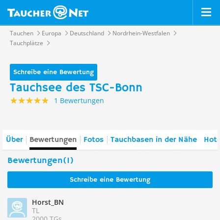
Tauchen
Europa
Deutschland
Nordrhein-Westfalen
Tauchplätze
Schreibe eine Bewertung
Tauchsee des TSC-Bonn
1 Bewertungen
Über
Bewertungen
Fotos
Tauchbasen in der Nähe
Hote
Bewertungen(1)
Schreibe eine Bewertung
Horst_BN
TL
2000 TGs