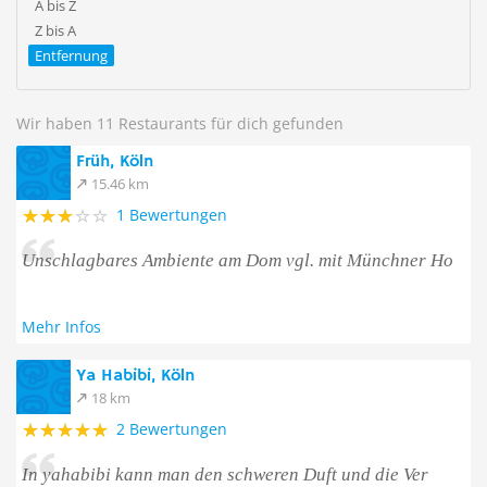
A bis Z
Z bis A
Entfernung
Wir haben 11 Restaurants für dich gefunden
Früh, Köln
15.46 km
1 Bewertungen
Unschlagbares Ambiente am Dom vgl. mit Münchner Ho
Mehr Infos
Ya Habibi, Köln
18 km
2 Bewertungen
In yahabibi kann man den schweren Duft und die Ver