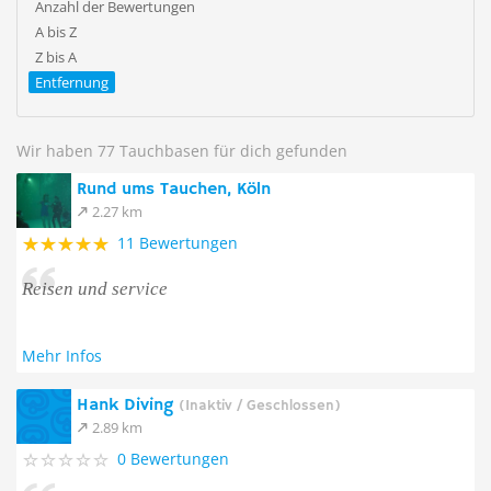
Anzahl der Bewertungen
A bis Z
Z bis A
Entfernung
Wir haben 77 Tauchbasen für dich gefunden
Rund ums Tauchen, Köln
2.27 km
11 Bewertungen
Reisen und service
Mehr Infos
Hank Diving
(Inaktiv / Geschlossen)
2.89 km
0 Bewertungen