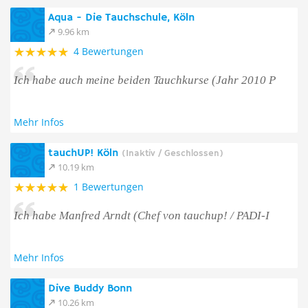
Aqua - Die Tauchschule, Köln
9.96 km
4 Bewertungen
Ich habe auch meine beiden Tauchkurse (Jahr 2010 P
Mehr Infos
tauchUP! Köln
(Inaktiv / Geschlossen)
10.19 km
1 Bewertungen
Ich habe Manfred Arndt (Chef von tauchup! / PADI-I
Mehr Infos
Dive Buddy Bonn
10.26 km