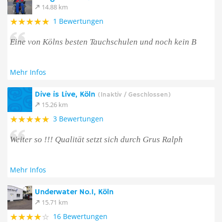
14.88 km
1 Bewertungen
Eine von Kölns besten Tauchschulen und noch kein B
Mehr Infos
Dive is Live, Köln
(Inaktiv / Geschlossen)
15.26 km
3 Bewertungen
Weiter so !!! Qualität setzt sich durch Grus Ralph
Mehr Infos
Underwater No.1, Köln
15.71 km
16 Bewertungen