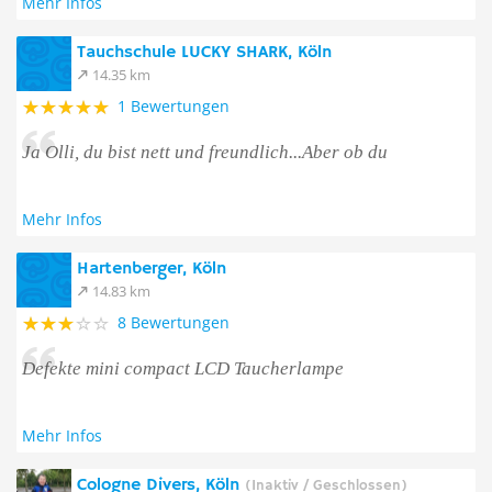
Mehr Infos
Tauchschule LUCKY SHARK, Köln
14.35 km
1 Bewertungen
Ja Olli, du bist nett und freundlich...Aber ob du
Mehr Infos
Hartenberger, Köln
14.83 km
8 Bewertungen
Defekte mini compact LCD Taucherlampe
Mehr Infos
Cologne Divers, Köln
(Inaktiv / Geschlossen)