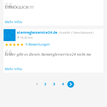
UNMÖGLICH !!!
Mehr Infos
atemreglerservice24.de
(Inaktiv / Geschlossen)
16.32 km
9 Bewertungen
Leider gibt es diesen Atemreglerservice24 nicht me
Mehr Infos
1
2
3
4
