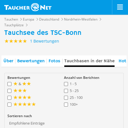
Tauchen
Europa
Deutschland
Nordrhein-Westfalen
Tauchplätze
Tauchsee des TSC-Bonn
1 Bewertungen
Über
Bewertungen
Fotos
Tauchbasen in der Nähe
Hote
Bewertungen
Anzahl von Berichten
&
1 - 5
5 - 25
25 - 100
100+
Sortieren nach
Empfohlene Einträge