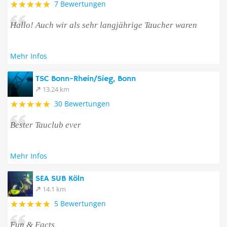
7 Bewertungen
Hallo! Auch wir als sehr langjährige Taucher waren
Mehr Infos
TSC Bonn-Rhein/Sieg, Bonn
13.24 km
30 Bewertungen
Bester Tauclub ever
Mehr Infos
SEA SUB Köln
14.1 km
5 Bewertungen
Fun & Facts