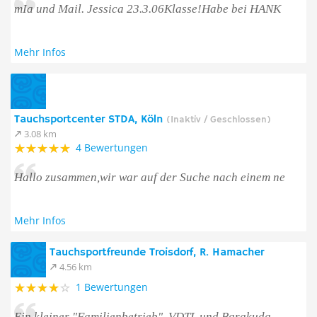
mIa und Mail. Jessica 23.3.06Klasse!Habe bei HANK
Mehr Infos
Tauchsportcenter STDA, Köln
(Inaktiv / Geschlossen)
3.08 km
4 Bewertungen
Hallo zusammen,wir war auf der Suche nach einem ne
Mehr Infos
Tauchsportfreunde Troisdorf, R. Hamacher
4.56 km
1 Bewertungen
Ein kleiner "Familienbetrieb", VDTL und Barakuda,