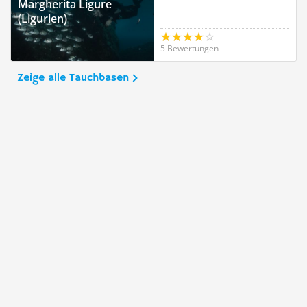
Margherita Ligure
(Ligurien)
5 Bewertungen
Zeige alle Tauchbasen