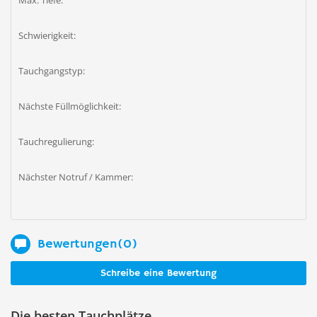
Max. Tiefe:
Schwierigkeit:
Tauchgangstyp:
Nächste Füllmöglichkeit:
Tauchregulierung:
Nächster Notruf / Kammer:
Bewertungen(0)
Schreibe eine Bewertung
Die besten Tauchplätze