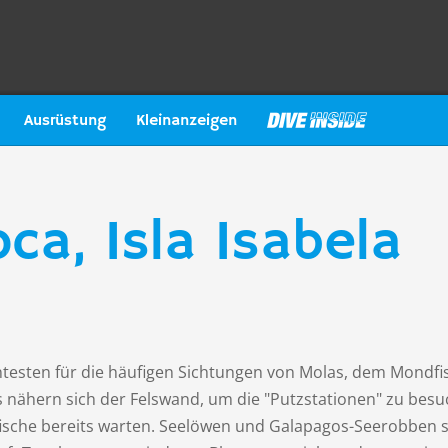
Ausrüstung
Kleinanzeigen
ca, Isla Isabela
ntesten für die häufigen Sichtungen von Molas, dem Mondfi
 nähern sich der Felswand, um die "Putzstationen" zu besu
fische bereits warten. Seelöwen und Galapagos-Seerobben 