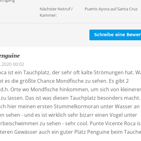
auchgang
Nächster Notruf /
Puerto Ayora auf Santa Cruz
Kammer:
Schreibe eine Bewe
enguine
.2020 00:02
ca ist ein Tauchplatz, der sehr oft kalte Strömungen hat. W
bt es die größte Chance Mondfische zu sehen. Es gibt 2
, d.h. Orte wo Mondfische hinkommen, um sich von kleinere
 zu lassen. Das ist was diesen Tauchplatz besonders macht.
 ich hier meinen ersten Stummelkormoran unter Wasser an
sehen - und es ist wirklich sehr bizarr einen Vogel unter
rbeischwimmen zu sehen - sehr cool. Punte Vicente Roca is
lteren Gewässer auch ein guter Platz Penguine beim Tauch