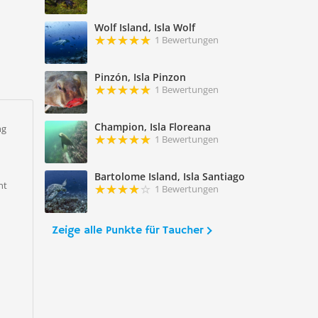
Wolf Island, Isla Wolf
1 Bewertungen
Pinzón, Isla Pinzon
1 Bewertungen
Champion, Isla Floreana
ng
1 Bewertungen
Bartolome Island, Isla Santiago
nt
1 Bewertungen
Zeige alle Punkte für Taucher