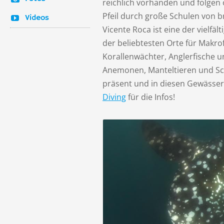
reichlich vorhanden und folgen 
Pfeil durch große Schulen von b
Videos
Vicente Roca ist eine der vielfä
der beliebtesten Orte für Makrof
Korallenwächter, Anglerfische u
Anemonen, Manteltieren und Sc
präsent und in diesen Gewässer
Diving
für die Infos!