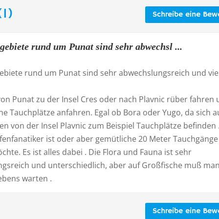
1)
Schreibe eine Bew
gebiete rund um Punat sind sehr abwechsl ...
ebiete rund um Punat sind sehr abwechslungsreich und viel
on Punat zu der Insel Cres oder nach Plavnic rüber fahren
ne Tauchplätze anfahren. Egal ob Bora oder Yugo, da sich a
en von der Insel Plavnic zum Beispiel Tauchplätze befinden .
fenfanatiker ist oder aber gemütliche 20 Meter Tauchgänge
te. Es ist alles dabei . Die Flora und Fauna ist sehr
gsreich und unterschiedlich, aber auf Großfische muß man
ebens warten .
Schreibe eine Bew