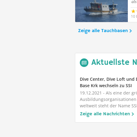
als
10 
Zeige alle Tauchbasen
Aktuellste 
Dive Center, Dive Loft und 
Base Krk wechseln zu SSI
19.12.2021
- Als eine der g
Ausbildungsorganisationen
weltweit steht der Name SSI
sichere und...
Zeige alle Nachrichten