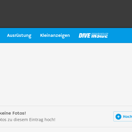
Ausrüstung
Kleinanzeigen
keine Fotos!
Hoch
otos zu diesem Eintrag hoch!