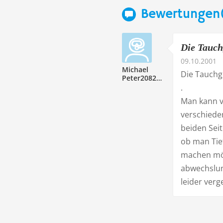
Bewertungen(
Die Tauch
09.10.2001
Michael
Die Tauchg
Peter208228
.
Man kann v
verschiede
beiden Seit
ob man Tie
machen möch
abwechslun
leider verg