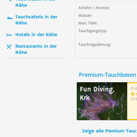
Nähe
Anfahrt / Anreise:
Wasser:
Tauchsafaris in der
Nähe
Max. Tiefe:
Tauchgangstyp:
Hotels in der Nähe
Tauchregulierung:
Restaurants in der
Nähe
Premium-Tauchbasen 
Fun Diving,
4
Krk
72 
Zeige alle Premium-Tau