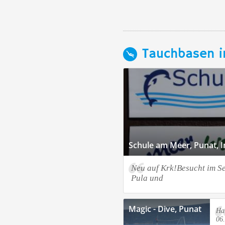
Tauchbasen i
Schule am Meer, Punat, I
Neu auf Krk!Besucht im 
Pula und
Magic - Dive, Punat
Ha
06