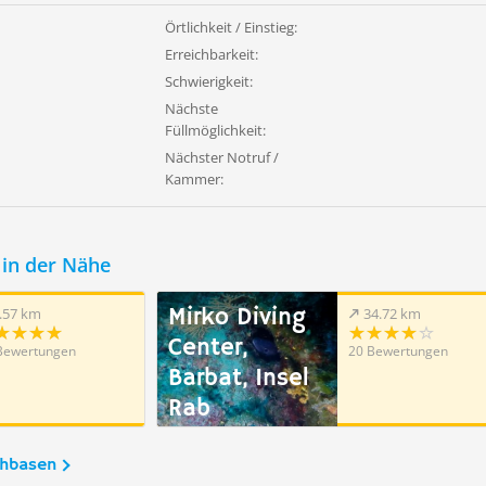
Örtlichkeit / Einstieg:
Erreichbarkeit:
Schwierigkeit:
Nächste
Füllmöglichkeit:
Nächster Notruf /
Kammer:
in der Nähe
Mirko Diving
.57 km
34.72 km
Center,
Bewertungen
20 Bewertungen
Barbat, Insel
Rab
chbasen