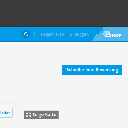
Registrieren
Einloggen

Schreibe eine Bewertung
laden
Zeige Karte