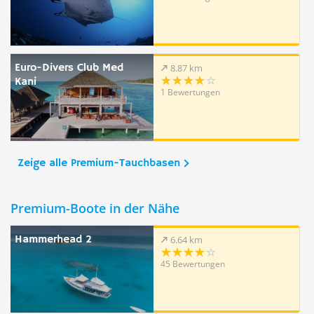
Euro-Divers Club Med
8.87 km
Kani
1 Bewertungen
Zeige alle Premium-Tauchbasen
Premium-Boote in der Nähe
Hammerhead 2
6.64 km
45 Bewertungen