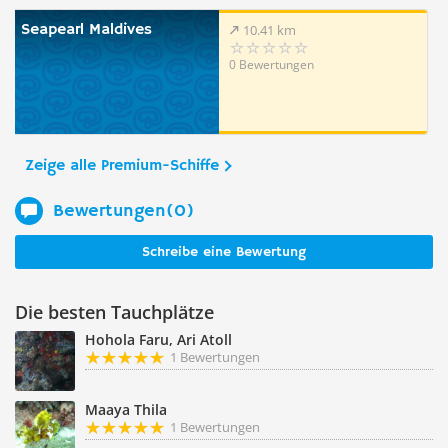
Seapearl Maldives
10.41 km
0 Bewertungen
Zeige alle Premium-Schiffe
Bewertungen(0)
Schreibe eine Bewertung
Die besten Tauchplätze
Hohola Faru, Ari Atoll
1 Bewertungen
Maaya Thila
1 Bewertungen