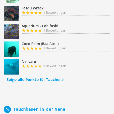
Fesdu Wrack
1 Bewertungen
Aquarium - Lohifushi
1 Bewertungen
Coco Palm (Baa Atoll)
1 Bewertungen
Nelivaru
1 Bewertungen
Zeige alle Punkte für Taucher
Tauchbasen in der Nähe