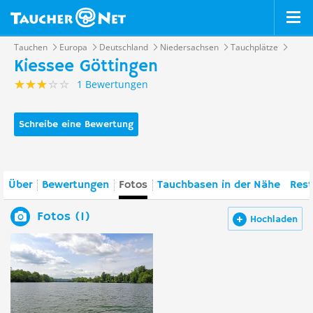
Tauchen
Europa
Deutschland
Niedersachsen
Tauchplätze
Kiessee Göttingen
1 Bewertungen
Schreibe eine Bewertung
Über
Bewertungen
Fotos
Tauchbasen in der Nähe
Rest
Fotos (1)
Hochladen