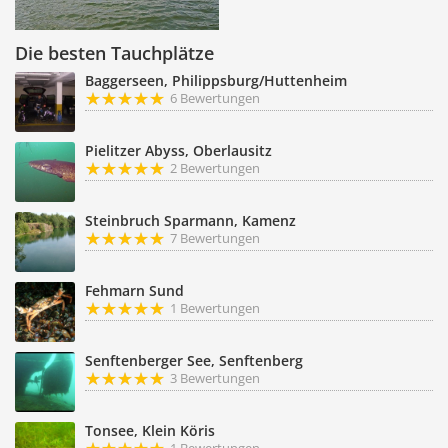
Die besten Tauchplätze
Baggerseen, Philippsburg/Huttenheim
6 Bewertungen
Pielitzer Abyss, Oberlausitz
2 Bewertungen
Steinbruch Sparmann, Kamenz
7 Bewertungen
Fehmarn Sund
1 Bewertungen
Senftenberger See, Senftenberg
3 Bewertungen
Tonsee, Klein Köris