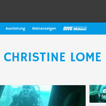
Ausrüstung
Kleinanzeigen
k CHRISTINE LOME
7 Fo