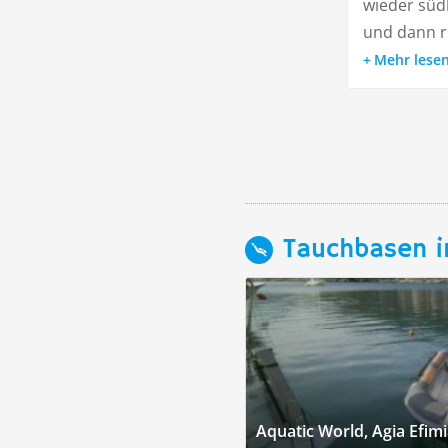
wieder süd
und dann ru
Mehr lese
Tauchbasen i
Aquatic World, Agia Efimi