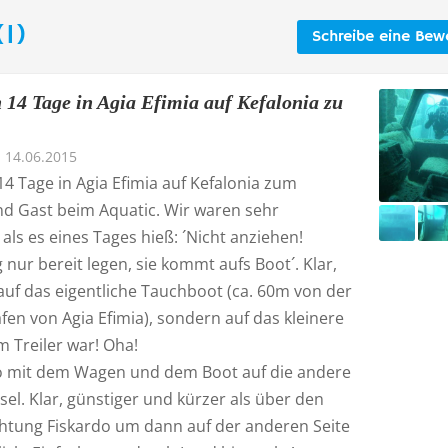
1)
Schreibe eine Bew
 14 Tage in Agia Efimia auf Kefalonia zu
14.06.2015
4 Tage in Agia Efimia auf Kefalonia zum
d Gast beim Aquatic. Wir waren sehr
als es eines Tages hieß: ´Nicht anziehen!
nur bereit legen, sie kommt aufs Boot´. Klar,
auf das eigentliche Tauchboot (ca. 60m von der
fen von Agia Efimia), sondern auf das kleinere
 Treiler war! Oha!
so mit dem Wagen und dem Boot auf die andere
nsel. Klar, günstiger und kürzer als über den
htung Fiskardo um dann auf der anderen Seite