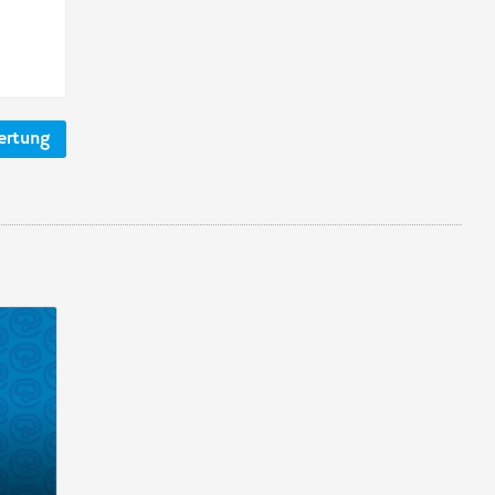
ertung