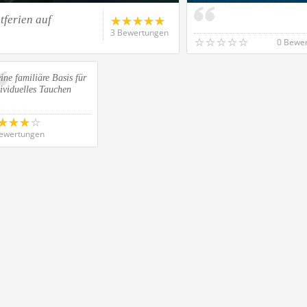
tferien auf
3 Bewertungen
0 Bewe
ine familiäre Basis für
ividuelles Tauchen
ewertungen