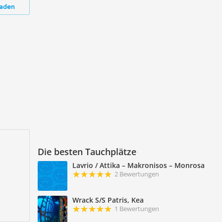
aden
Die besten Tauchplätze
Lavrio / Attika – Makronisos – Monrosa
2 Bewertungen
Wrack S/S Patris, Kea
1 Bewertungen