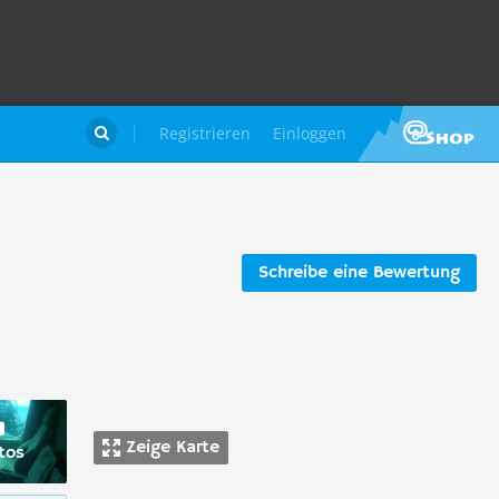
Registrieren
Einloggen

Schreibe eine Bewertung
Zeige Karte
tos