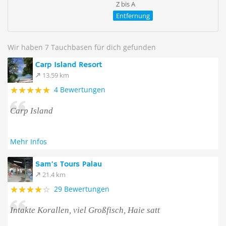
Z bis A
Entfernung
Wir haben 7 Tauchbasen für dich gefunden
Carp Island Resort
13.59 km
4 Bewertungen
Carp Island
Mehr Infos
Sam's Tours Palau
21.4 km
29 Bewertungen
Intakte Korallen, viel Großfisch, Haie satt