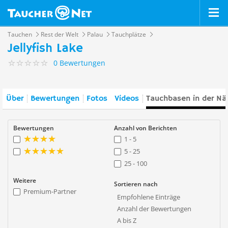
Tauchen
Rest der Welt
Palau
Tauchplätze
Jellyfish Lake
0 Bewertungen
Über
Bewertungen
Fotos
Videos
Tauchbasen in der Nä
Bewertungen
Anzahl von Berichten
1 - 5
5 - 25
25 - 100
Weitere
Sortieren nach
Premium-Partner
Empfohlene Einträge
Anzahl der Bewertungen
A bis Z