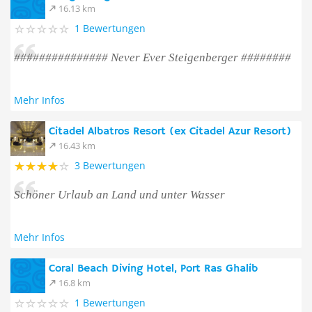
16.13 km
1 Bewertungen
############### Never Ever Steigenberger ########
Mehr Infos
Citadel Albatros Resort (ex Citadel Azur Resort)
16.43 km
3 Bewertungen
Schöner Urlaub an Land und unter Wasser
Mehr Infos
Coral Beach Diving Hotel, Port Ras Ghalib
16.8 km
1 Bewertungen