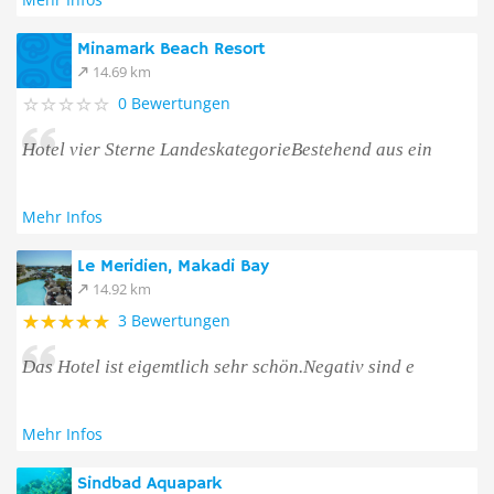
Minamark Beach Resort
14.69 km
0 Bewertungen
Hotel vier Sterne LandeskategorieBestehend aus ein
Mehr Infos
Le Meridien, Makadi Bay
14.92 km
3 Bewertungen
Das Hotel ist eigemtlich sehr schön.Negativ sind e
Mehr Infos
Sindbad Aquapark