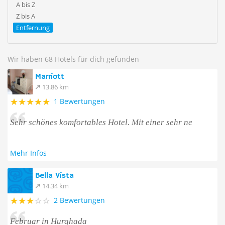
A bis Z
Z bis A
Entfernung
Wir haben 68 Hotels für dich gefunden
Marriott
13.86 km
1 Bewertungen
Sehr schönes komfortables Hotel. Mit einer sehr ne
Mehr Infos
Bella Vista
14.34 km
2 Bewertungen
Februar in Hurghada