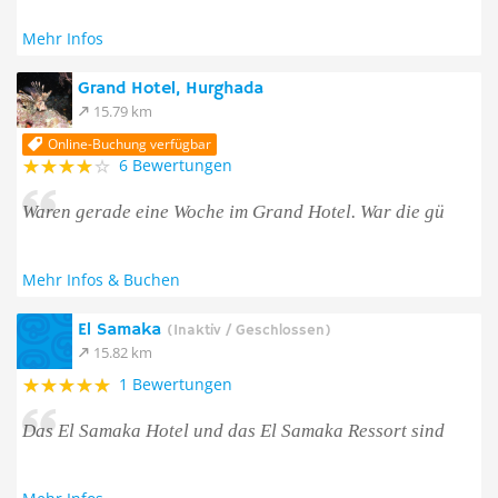
Mehr Infos
Grand Hotel, Hurghada
15.79 km
Online-Buchung verfügbar
6 Bewertungen
Waren gerade eine Woche im Grand Hotel. War die gü
Mehr Infos & Buchen
El Samaka
(Inaktiv / Geschlossen)
15.82 km
1 Bewertungen
Das El Samaka Hotel und das El Samaka Ressort sind