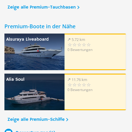
Zeige alle Premium-Tauchbasen
Premium-Boote in der Nähe
Alsuraya Liveaboard
5.72 km
0 Bewertungen
Alia Soul
11.76 km
0 Bewertungen
Zeige alle Premium-Schiffe