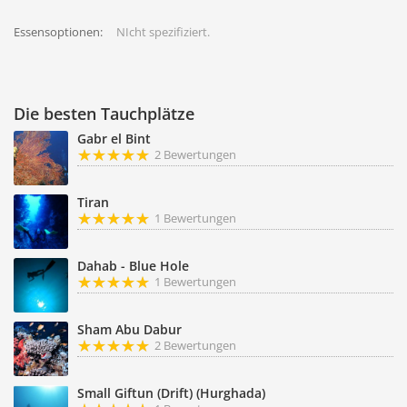
Essensoptionen:
NIcht spezifiziert.
Die besten Tauchplätze
Gabr el Bint
2 Bewertungen
Tiran
1 Bewertungen
Dahab - Blue Hole
1 Bewertungen
Sham Abu Dabur
2 Bewertungen
Small Giftun (Drift) (Hurghada)