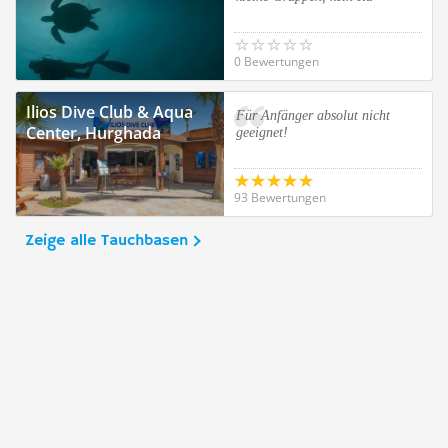
0 Bewertungen
Ilios Dive Club & Aqua
Für Anfänger absolut nicht
Center, Hurghada
geeignet!
93 Bewertungen
Zeige alle Tauchbasen