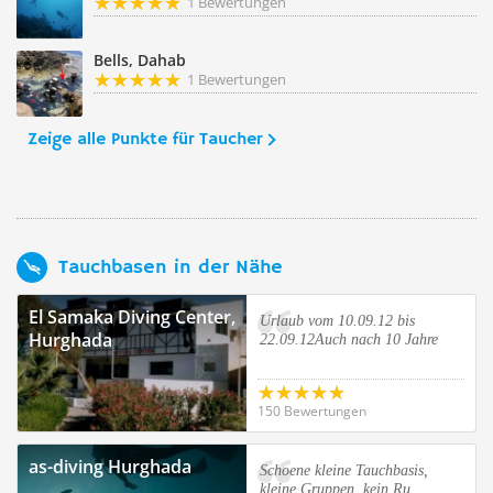
1 Bewertungen
Bells, Dahab
1 Bewertungen
Zeige alle Punkte für Taucher
Tauchbasen in der Nähe
El Samaka Diving Center,
Urlaub vom 10.09.12 bis
Hurghada
22.09.12Auch nach 10 Jahre
150 Bewertungen
as-diving Hurghada
Schoene kleine Tauchbasis,
kleine Gruppen, kein Ru