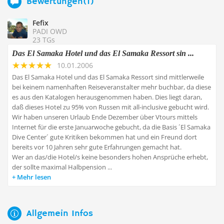
Bewertungen(1)
Fefix
PADI OWD
23 TGs
Das El Samaka Hotel und das El Samaka Ressort sin ...
10.01.2006
Das El Samaka Hotel und das El Samaka Ressort sind mittlerweile
bei keinem namenhaften Reiseveranstalter mehr buchbar, da diese
es aus den Katalogen herausgenommen haben. Dies liegt daran,
daß dieses Hotel zu 95% von Russen mit all-inclusive gebucht wird.
Wir haben unseren Urlaub Ende Dezember über Vtours mittels
Internet für die erste Januarwoche gebucht, da die Basis ´El Samaka
Dive Center´ gute Kritiken bekommen hat und ein Freund dort
bereits vor 10 Jahren sehr gute Erfahrungen gemacht hat.
Wer an das/die Hotel/s keine besonders hohen Ansprüche erhebt,
der sollte maximal Halbpension ...
Mehr lesen
Allgemein Infos