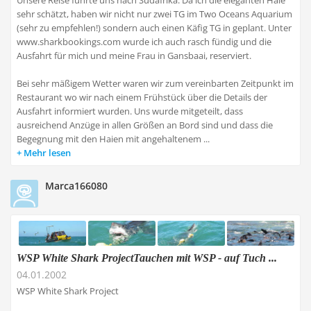
Unsere Reise führte uns nach Südafrika. Da ich die eleganten Haie
sehr schätzt, haben wir nicht nur zwei TG im Two Oceans Aquarium
(sehr zu empfehlen!) sondern auch einen Käfig TG in geplant. Unter
www.sharkbookings.com wurde ich auch rasch fündig und die
Ausfahrt für mich und meine Frau in Gansbaai, reserviert.
Bei sehr mäßigem Wetter waren wir zum vereinbarten Zeitpunkt im
Restaurant wo wir nach einem Frühstück über die Details der
Ausfahrt informiert wurden. Uns wurde mitgeteilt, dass
ausreichend Anzüge in allen Größen an Bord sind und dass die
Begegnung mit den Haien mit angehaltenem ...
Mehr lesen
Marca166080
WSP White Shark ProjectTauchen mit WSP - auf Tuch ...
04.01.2002
WSP White Shark Project