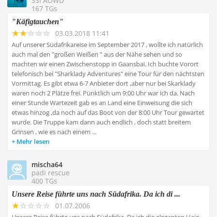
SSI AOWD
167 TGs
"Käfigtauchen"
03.03.2018 11:41
Auf unserer Südafrikareise im September 2017 , wollte ich natürlich
auch mal den "großen Weißen " aus der Nähe sehen und so
machten wir einen Zwischenstopp in Gaansbai. Ich buchte Vorort
telefonisch bei "Sharklady Adventures" eine Tour für den nächtsten
Vormittag. Es gibt etwa 6-7 Anbieter dort ,aber nur bei Skarklady
waren noch 2 Plätze frei. Pünktlich um 9:00 Uhr war ich da. Nach
einer Stunde Wartezeit gab es an Land eine Einweisung die sich
etwas hinzog ,da noch auf das Boot von der 8:00 Uhr Tour gewartet
wurde. Die Truppe kam dann auch endlich , doch statt breitem
Grinsen , wie es nach einem ...
Mehr lesen
mischa64
padi rescue
400 TGs
Unsere Reise führte uns nach Südafrika. Da ich di ...
01.07.2006