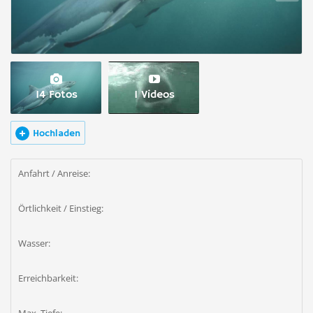
14 Fotos
1 Videos
Hochladen
Anfahrt / Anreise:
Örtlichkeit / Einstieg:
Wasser:
Erreichbarkeit: