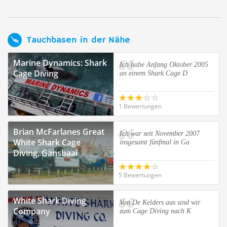
Tauchbasen in der Nähe
Marine Dynamics: Shark
Ich habe Anfang Oktober 2005
Cage Diving
an einem Shark Cage D
1 Bewertungen
Brian McFarlanes Great
Ich war seit November 2007
White Shark Cage
insgesamt fünfmal in Ga
Diving, Gansbaai
5 Bewertungen
White Shark Diving
Von De Kelders aus sind wir
Company
zum Cage Diving nach K