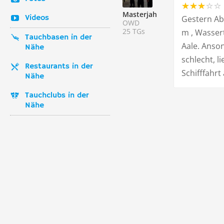
Masterjah
Videos
Gestern Abe
OWD
25 TGs
m , Wasser
Tauchbasen in der
Aale. Anso
Nähe
schlecht, l
Restaurants in der
Schifffahrt
Nähe
Tauchclubs in der
Nähe