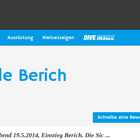
Ausrüstung
Kleinanzeigen
le Berich
Schreibe eine Bew
end 19.5.2014, Einstieg Berich. Die Sic ...