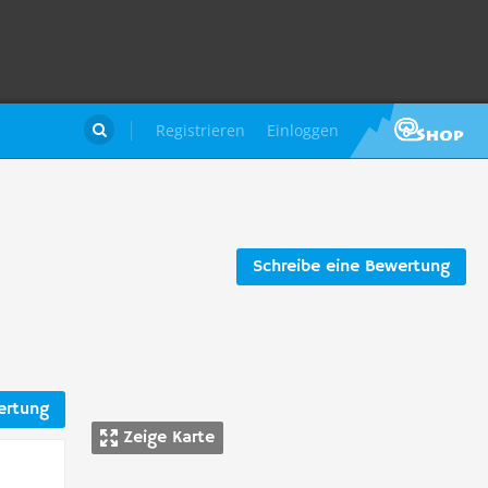
Registrieren
Einloggen

Schreibe eine Bewertung
ertung
Zeige Karte