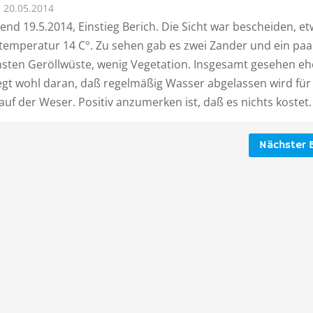
20.05.2014
nd 19.5.2014, Einstieg Berich. Die Sicht war bescheiden, et
temperatur 14 C°. Zu sehen gab es zwei Zander und ein paa
nsten Geröllwüste, wenig Vegetation. Insgesamt gesehen eh
iegt wohl daran, daß regelmäßig Wasser abgelassen wird für
 auf der Weser. Positiv anzumerken ist, daß es nichts kostet.
Nächster B