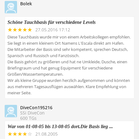
Bolek
Schöne Tauchbasis für verschiedene Levels
27.05.2016 17:12
Diese Tauchbasis wurde mir von einem Arbeitskollegen empfohlen.
Sie liegt in einem kleinem Ort Namens L'Escala direkt am Hafen.
Die Mitarbeiter der Basis sind sehr kompetent, sprechen Deutsch,
Spanisch und Russisch und Fanzösisch.
Die Basis gehört zu größeren und hat ne Umkleide, Dusche, einen
Briefingraum und hat genug Equipment für verschiedene
Größen/Wassertemperaturen.
Wir als kleine Gruppe wurden herzlich aufgenommen und könnten
aus mehreren Tagesausflügen auswählen. Klare Empfehlung von
meiner Seite.
DiveCon195216
SSi DiveCon
600 TGs
War von 01-08-05 bis 13-08-05 dort.Die Basis lieg ...
21.08.2005