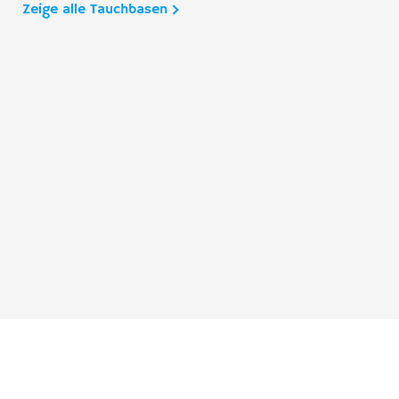
Zeige alle Tauchbasen
Taucher.Net