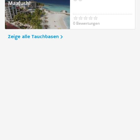
Maafushi
0 Bewertungen
Zeige alle Tauchbasen