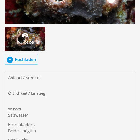
11 Fotos
Hochladen
Anfahrt / Anreise:
Örtlichkeit / Einstieg:
Wasser:
Salzwasser
Erreichbarkeit:
Beides möglich