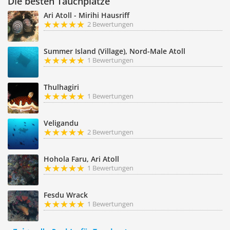
Die besten Tauchplätze
Ari Atoll - Mirihi Hausriff
2 Bewertungen
Summer Island (Village), Nord-Male Atoll
1 Bewertungen
Thulhagiri
1 Bewertungen
Veligandu
2 Bewertungen
Hohola Faru, Ari Atoll
1 Bewertungen
Fesdu Wrack
1 Bewertungen