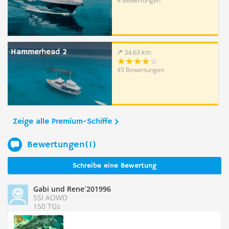
4 Bewertungen
Hammerhead 2
34.63 km
45 Bewertungen
Zeige alle Premium-Schiffe
Bewertungen(1)
Schreibe eine Bewertung
Gabi und Rene´201996
SSI AOWD
150 TGs