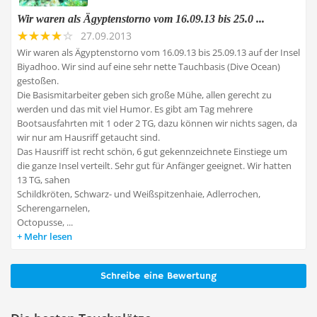
Wir waren als Ägyptenstorno vom 16.09.13 bis 25.0 ...
27.09.2013
Wir waren als Ägyptenstorno vom 16.09.13 bis 25.09.13 auf der Insel
Biyadhoo. Wir sind auf eine sehr nette Tauchbasis (Dive Ocean)
gestoßen.
Die Basismitarbeiter geben sich große Mühe, allen gerecht zu
werden und das mit viel Humor. Es gibt am Tag mehrere
Bootsausfahrten mit 1 oder 2 TG, dazu können wir nichts sagen, da
wir nur am Hausriff getaucht sind.
Das Hausriff ist recht schön, 6 gut gekennzeichnete Einstiege um
die ganze Insel verteilt. Sehr gut für Anfänger geeignet. Wir hatten
13 TG, sahen
Schildkröten, Schwarz- und Weißspitzenhaie, Adlerrochen,
Scherengarnelen,
Octopusse, ...
Mehr lesen
Schreibe eine Bewertung