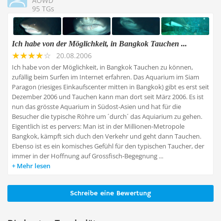
AOWD
95 TGs
Ich habe von der Möglichkeit, in Bangkok Tauchen ...
20.08.2006
Ich habe von der Möglichkeit, in Bangkok Tauchen zu können,
zufällig beim Surfen im Internet erfahren. Das Aquarium im Siam
Paragon (riesiges Einkaufscenter mitten in Bangkok) gibt es erst seit
Dezember 2006 und Tauchen kann man dort seit März 2006. Es ist
nun das grösste Aquarium in Südost-Asien und hat für die
Besucher die typische Röhre um ´durch´ das Aquiarium zu gehen.
Eigentlich ist es pervers: Man ist in der Millionen-Metropole
Bangkok, kämpft sich duch den Verkehr und geht dann Tauchen.
Ebenso ist es ein komisches Gefühl für den typischen Taucher, der
immer in der Hoffnung auf Grossfisch-Begegnung ...
Mehr lesen
Schreibe eine Bewertung