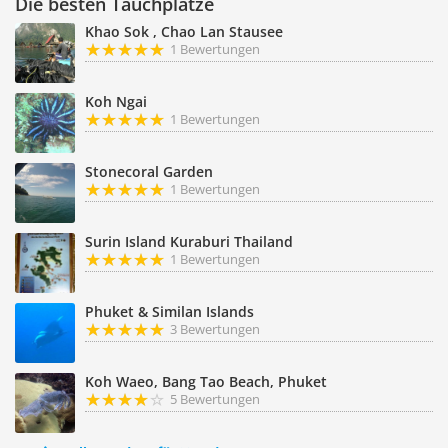
Die besten Tauchplätze
Khao Sok , Chao Lan Stausee
1 Bewertungen
Koh Ngai
1 Bewertungen
Stonecoral Garden
1 Bewertungen
Surin Island Kuraburi Thailand
1 Bewertungen
Phuket & Similan Islands
3 Bewertungen
Koh Waeo, Bang Tao Beach, Phuket
5 Bewertungen