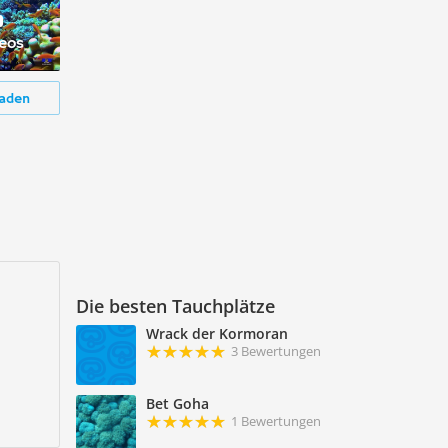
deos
aden
Die besten Tauchplätze
Wrack der Kormoran
3 Bewertungen
Bet Goha
1 Bewertungen