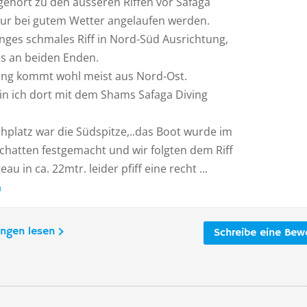
gehört zu den äusseren Riffen vor Safaga
ur bei gutem Wetter angelaufen werden.
langes schmales Riff in Nord-Süd Ausrichtung,
us an beiden Enden.
ng kommt wohl meist aus Nord-Ost.
in ich dort mit dem Shams Safaga Diving
hplatz war die Südspitze,..das Boot wurde im
hatten festgemacht und wir folgten dem Riff
eau in ca. 22mtr. leider pfiff eine recht ...
n
ungen lesen
Schreibe eine Bew