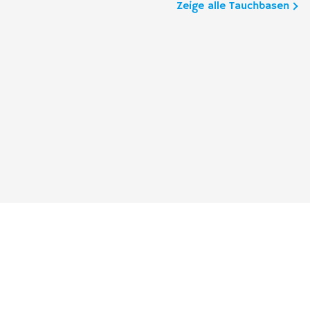
Zeige alle Tauchbasen
Reisebericht hinzufügen