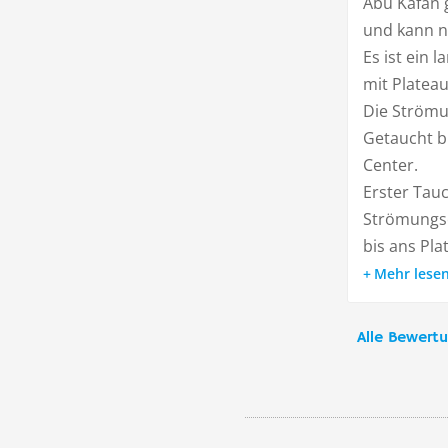
Abu Kafan 
und kann n
Es ist ein 
mit Platea
Die Strömu
Getaucht b
Center.
Erster Tauc
Strömungsc
bis ans Plat
Mehr lese
Alle Bewert