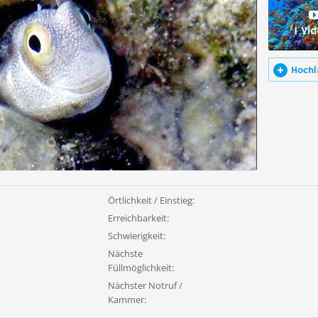
1 Vi
Hochl
Örtlichkeit / Einstieg:
Erreichbarkeit:
Schwierigkeit:
Nächste
Füllmöglichkeit:
Nächster Notruf /
Kammer: