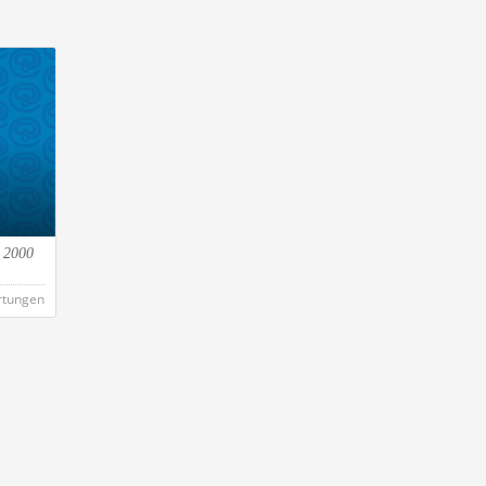
z 2000
rtungen