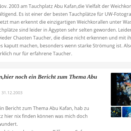
ov. 2003 am Tauchplatz Abu Kafan,die Vielfalt der Weichkor
tigend. Es ist einer der besten Tauchplätze für UW-Fotogra
etzt man erkennt die einzigartigen Weichkorallen unter Wa
hplätze sind leider in Ägypten sehr selten geworden. Leider
ieder Chaoten Taucher, die diese nicht erkennen und mit i
les kaputt machen, besonders wenn starke Strömung ist. Al
irklich nur für erfahrene Taucher.
,hier noch ein Bericht zum Thema Abu
31.12.2003
ein Bericht zum Thema Abu Kafan, hab zu
tz hier nix finden können was mich doch
wundert.