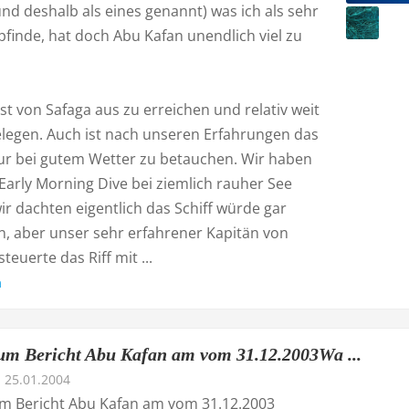
nd deshalb als eines genannt) was ich als sehr
finde, hat doch Abu Kafan unendlich viel zu
st von Safaga aus zu erreichen und relativ weit
legen. Auch ist nach unseren Erfahrungen das
 nur bei gutem Wetter zu betauchen. Wir haben
Early Morning Dive bei ziemlich rauher See
r dachten eigentlich das Schiff würde gar
n, aber unser sehr erfahrener Kapitän von
teuerte das Riff mit ...
n
um Bericht Abu Kafan am vom 31.12.2003Wa ...
25.01.2004
m Bericht Abu Kafan am vom 31.12.2003