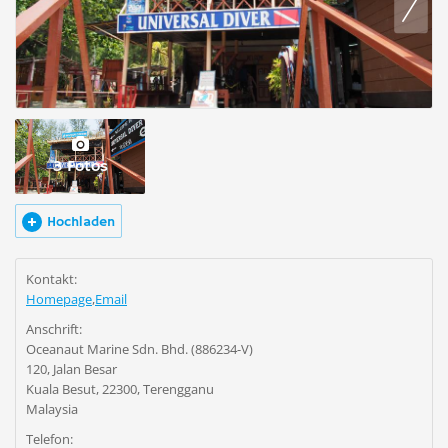
3 Fotos
Hochladen
Kontakt:
Homepage
,
Email
Anschrift:
Oceanaut Marine Sdn. Bhd. (886234-V)
120, Jalan Besar
Kuala Besut, 22300, Terengganu
Malaysia
Telefon: