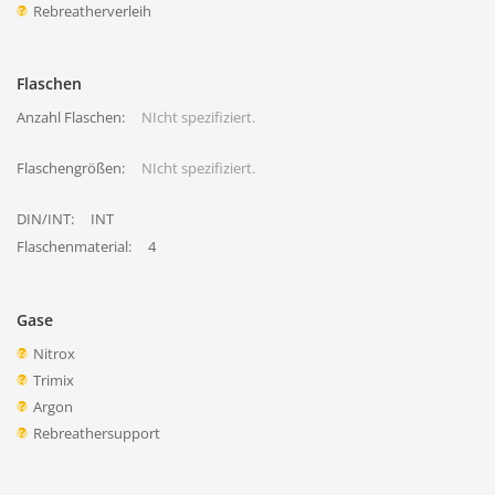
Rebreatherverleih
Flaschen
Anzahl Flaschen:
NIcht spezifiziert.
Flaschengrößen:
NIcht spezifiziert.
DIN/INT:
INT
Flaschenmaterial:
4
Gase
Nitrox
Trimix
Argon
Rebreathersupport