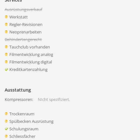
Ausrüstungsverkauf
Werkstatt
Regler-Revisionen
Neoprenarbeiten
Behindertengerecht
Tauchclub vorhanden
Filmentwicklung analog
Filmentwicklung digital
Kreditkartenzahlung
Ausstattung
Kompressoren:
NIcht spezifiziert.
Trockenraum
Spülbecken Ausrüstung
Schulungsraum
Schliessfächer