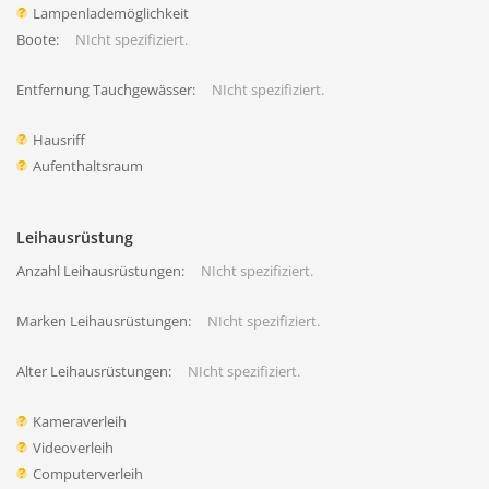
Lampenlademöglichkeit
Boote:
NIcht spezifiziert.
Entfernung Tauchgewässer:
NIcht spezifiziert.
Hausriff
Aufenthaltsraum
Leihausrüstung
Anzahl Leihausrüstungen:
NIcht spezifiziert.
Marken Leihausrüstungen:
NIcht spezifiziert.
Alter Leihausrüstungen:
NIcht spezifiziert.
Kameraverleih
Videoverleih
Computerverleih