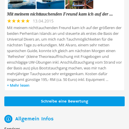
Mit meinem nichttauchenden Freund kam ich auf der ...
13.04.2015
Mit meinem nichttauchenden Freund kam ich auf der größeren der
beiden Perhentian Islands an und steuerte als erstes die Basis der
Universal Divers an, um mich nach Tauchmöglichkeiten für die
nächsten Tage zu erkundigen. Mit Alvaro, einem sehr netten
spanischen Guide, konnte ich gleich am nächsten Morgen einen
´Refresher´ (kleine Theorieauffrischung mit Fragebogen und
einschlägige UW-Übungen inkl. Anschlußtauchgang vom Strand vor
der Basis aus) plus Bootstauchgang machen, was mir nach
mehrjähriger Tauchpause sehr entgegenkam. Kosten dafür
insgesamt günstige 195,- RM (ca. 50 Euro) inkl. Equipment ...
Mehr lesen
Schreibe eine Bewertung
Allgemein Infos
Services