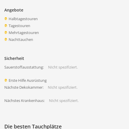
Angebote
Halbtagestouren
Tagestouren
Mehrtagestouren
Nachttauchen
Sicherheit
Sauerstoffausstattung:
NIcht spezifiziert.
Erste Hilfe Ausrüstung
Nächste Dekokammer:
NIcht spezifiziert.
Nächstes Krankenhaus:
NIcht spezifiziert.
Die besten Tauchplätze