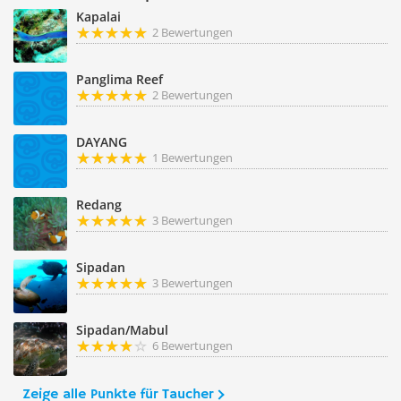
Kapalai
2 Bewertungen
Panglima Reef
2 Bewertungen
DAYANG
1 Bewertungen
Redang
3 Bewertungen
Sipadan
3 Bewertungen
Sipadan/Mabul
6 Bewertungen
Zeige alle Punkte für Taucher